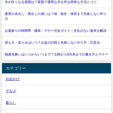
氷が白くなる原因は？家庭で透明な氷を作る簡単な方法とコツ
麦茶の水出し・煮出しの違いは？味・衛生・保存まで失敗しない作り
方
お墓参りの時間帯・服装・マナー完全ガイド｜失礼のない基本を解説
迎え火・送り火はいつ？お盆の日程と失敗しないやり方・注意点
残暑見舞いはいつからいつまで？立秋から8月末までの書き方とマナー
カテゴリー
お出かけ
グルメ
暮らし