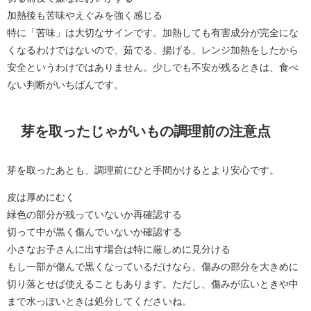
加熱後も苦味やえぐみを強く感じる
特に「苦味」は大切なサインです。加熱しても有害成分が完全にな
くなるわけではないので、茹でる、揚げる、レンジ加熱をしたから
安全というわけではありません。少しでも不安が残るときは、食べ
ない判断がいちばんです。
芽を取ったじゃがいもの調理前の注意点
芽を取ったあとも、調理前にひと手間かけるとより安心です。
皮は厚めにむく
緑色の部分が残っていないか再確認する
切って中が黒く傷んでいないか確認する
小さなお子さんに出す場合は特に厳しめに見分ける
もし一部が傷んで黒くなっているだけなら、傷みの部分を大きめに
切り落とせば使えることもあります。ただし、傷みが広いときや中
まで水っぽいときは処分してくださいね。