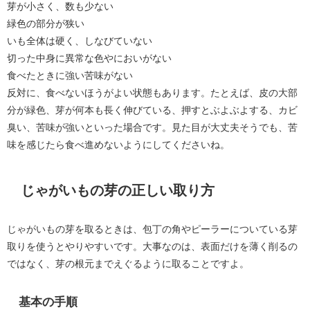
芽が小さく、数も少ない
緑色の部分が狭い
いも全体は硬く、しなびていない
切った中身に異常な色やにおいがない
食べたときに強い苦味がない
反対に、食べないほうがよい状態もあります。たとえば、皮の大部
分が緑色、芽が何本も長く伸びている、押すとぶよぶよする、カビ
臭い、苦味が強いといった場合です。見た目が大丈夫そうでも、苦
味を感じたら食べ進めないようにしてくださいね。
じゃがいもの芽の正しい取り方
じゃがいもの芽を取るときは、包丁の角やピーラーについている芽
取りを使うとやりやすいです。大事なのは、表面だけを薄く削るの
ではなく、芽の根元までえぐるように取ることですよ。
基本の手順