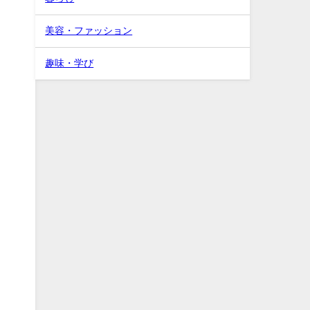
美容・ファッション
趣味・学び