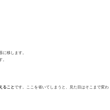
器に移します。
す。
えること
です。ここを省いてしまうと、見た目はそこまで変わ