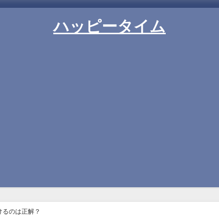
ハッピータイム
けるのは正解？