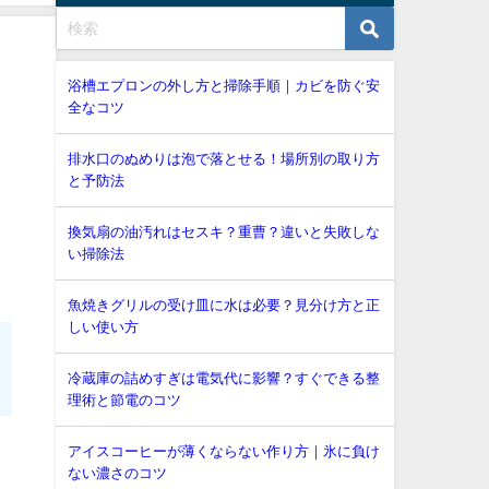
浴槽エプロンの外し方と掃除手順｜カビを防ぐ安
全なコツ
排水口のぬめりは泡で落とせる！場所別の取り方
と予防法
換気扇の油汚れはセスキ？重曹？違いと失敗しな
い掃除法
魚焼きグリルの受け皿に水は必要？見分け方と正
しい使い方
冷蔵庫の詰めすぎは電気代に影響？すぐできる整
理術と節電のコツ
アイスコーヒーが薄くならない作り方｜氷に負け
ない濃さのコツ