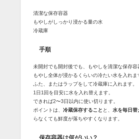
清潔な保存容器
もやしがしっかり浸かる量の水
冷蔵庫
手順
未開封でも開封後でも、もやしを清潔な保存容
もやし全体が浸かるくらいの冷たい水を入れま
ふた、またはラップをして冷蔵庫に入れます。
1日1回を目安に水を入れ替えます。
できれば2〜3日以内に使い切ります。
ポイントは、
冷蔵保存すること
と、
水を毎日替
らなくても鮮度が落ちやすくなります。
保存容器は何がいい？