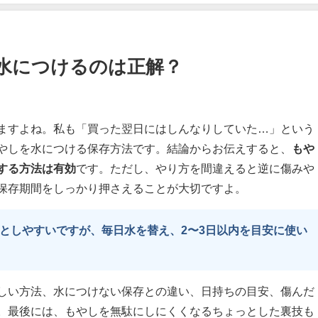
水につけるのは正解？
ますよね。私も「買った翌日にはしんなりしていた…」という
やしを水につける保存方法です。結論からお伝えすると、
もや
する方法は有効
です。ただし、やり方を間違えると逆に傷みや
保存期間をしっかり押さえることが大切ですよ。
としやすいですが、毎日水を替え、2〜3日以内を目安に使い
しい方法、水につけない保存との違い、日持ちの目安、傷んだ
。最後には、もやしを無駄にしにくくなるちょっとした裏技も