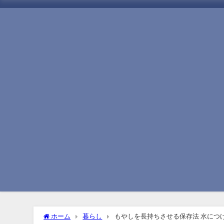
ホーム
暮らし
もやしを長持ちさせる保存法 水につ