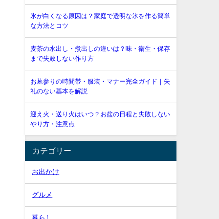
氷が白くなる原因は？家庭で透明な氷を作る簡単
な方法とコツ
麦茶の水出し・煮出しの違いは？味・衛生・保存
まで失敗しない作り方
お墓参りの時間帯・服装・マナー完全ガイド｜失
礼のない基本を解説
迎え火・送り火はいつ？お盆の日程と失敗しない
やり方・注意点
カテゴリー
お出かけ
グルメ
暮らし