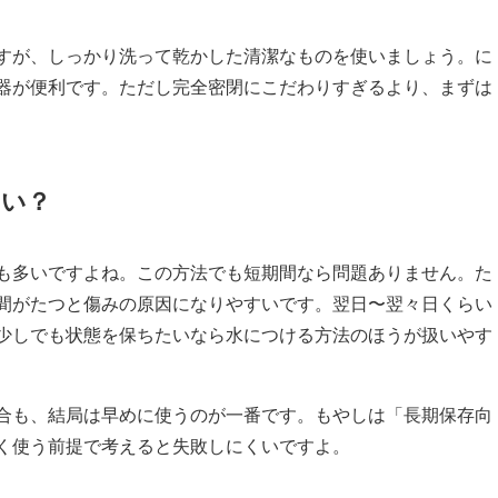
すが、しっかり洗って乾かした清潔なものを使いましょう。に
器が便利です。ただし完全密閉にこだわりすぎるより、まずは
いい？
も多いですよね。この方法でも短期間なら問題ありません。た
間がたつと傷みの原因になりやすいです。翌日〜翌々日くらい
少しでも状態を保ちたいなら水につける方法のほうが扱いやす
合も、結局は早めに使うのが一番です。もやしは「長期保存向
く使う前提で考えると失敗しにくいですよ。