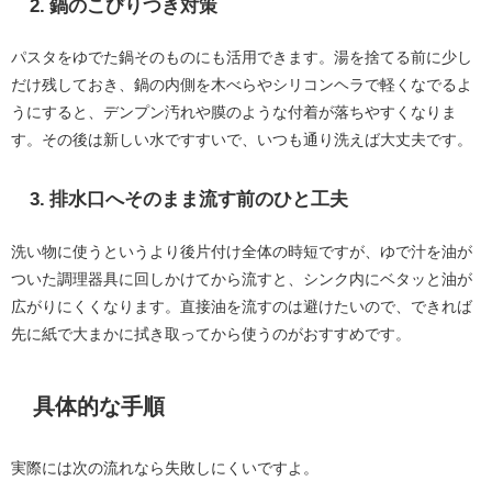
2. 鍋のこびりつき対策
パスタをゆでた鍋そのものにも活用できます。湯を捨てる前に少し
だけ残しておき、鍋の内側を木べらやシリコンヘラで軽くなでるよ
うにすると、デンプン汚れや膜のような付着が落ちやすくなりま
す。その後は新しい水ですすいで、いつも通り洗えば大丈夫です。
3. 排水口へそのまま流す前のひと工夫
洗い物に使うというより後片付け全体の時短ですが、ゆで汁を油が
ついた調理器具に回しかけてから流すと、シンク内にベタッと油が
広がりにくくなります。直接油を流すのは避けたいので、できれば
先に紙で大まかに拭き取ってから使うのがおすすめです。
具体的な手順
実際には次の流れなら失敗しにくいですよ。