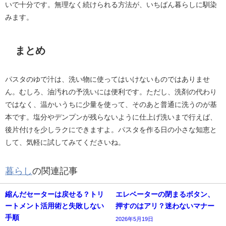
いで十分です。無理なく続けられる方法が、いちばん暮らしに馴染
みます。
まとめ
パスタのゆで汁は、洗い物に使ってはいけないものではありませ
ん。むしろ、油汚れの予洗いには便利です。ただし、洗剤の代わり
ではなく、温かいうちに少量を使って、そのあと普通に洗うのが基
本です。塩分やデンプンが残らないように仕上げ洗いまで行えば、
後片付けを少しラクにできますよ。パスタを作る日の小さな知恵と
して、気軽に試してみてくださいね。
暮らし
の関連記事
縮んだセーターは戻せる？トリ
エレベーターの閉まるボタン、
ートメント活用術と失敗しない
押すのはアリ？迷わないマナー
手順
2026年5月19日