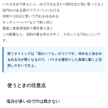
パスタをゆで終えたら、ゆで汁をお玉1〜2杯分ほど別に取っておく
油汚れのある皿やフライパンにかける
30秒〜1分ほど置いて汚れをゆるめる
キッチンペーパーなどで軽く拭く
最後に食器用洗剤で通常通り洗う
この順番なら、洗剤の量を抑えやすく、スポンジも汚れにくいで
す。
使うタイミングは「温かいうち」がコツです。冷めると油をゆ
るめる力が弱くなるので、パスタを湯切りした直後に動くと活
用しやすいですよ。
使うときの注意点
塩分が多いゆで汁は残さない