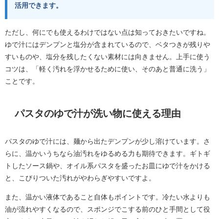
活用できます。
ただし、何にでも使えるわけではない点は知っておきたいですね。
ゆで汁にはデンプンと塩分が含まれているので、ベタつきが残りや
すいものや、塩分を残したくない素材には向きません。上手に使う
コツは、「軽く汚れを浮かせるために使い、そのあと普通に洗う」
ことです。
パスタのゆで汁が洗い物に使える理由
パスタのゆで汁には、麺から出たデンプンが少し溶けています。さ
らに、温かいうちなら油汚れをゆるめる力も期待できます。ギトギ
トしたソース鍋や、オイル系パスタを盛ったお皿にゆで汁をかける
と、こびりついた汚れがやわらぎやすいですよ。
また、温かい液体であること自体もポイントです。冷たい水よりも
油が流れやすくなるので、スポンジでこする前のひと手間として役