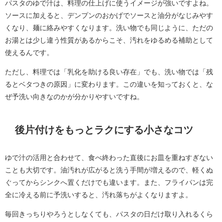
パスタのゆで汁は、料理の仕上げに使うイメージが強いですよね。
ソースに加えると、デンプンのおかげでソースと油分がなじみやす
くなり、麺に絡みやすくなります。洗い物でも同じように、ただの
お湯とは少し違う性質があるからこそ、汚れをゆるめる補助として
使えるんです。
ただし、料理では「乳化を助ける良い存在」でも、洗い物では「残
るとベタつきの原因」に変わります。この違いを知っておくと、な
ぜ予洗い向きなのかが分かりやすいですね。
後片付けをもっとラクにする小さなコツ
ゆで汁の活用と合わせて、食べ終わった直後にお皿を重ねすぎない
ことも大切です。油汚れが広がると洗う手間が増えるので、軽くぬ
ぐってからシンクへ置くだけでも違います。また、フライパンは完
全に冷える前に予洗いすると、汚れ落ちがよくなりますよ。
毎回きっちりやろうとしなくても、パスタの日だけ取り入れるくら