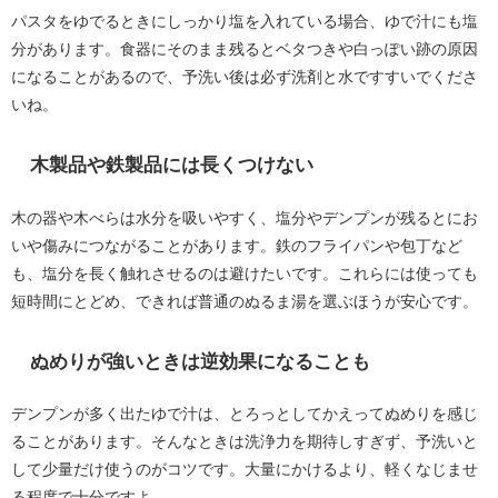
パスタをゆでるときにしっかり塩を入れている場合、ゆで汁にも塩
分があります。食器にそのまま残るとベタつきや白っぽい跡の原因
になることがあるので、予洗い後は必ず洗剤と水ですすいでくださ
いね。
木製品や鉄製品には長くつけない
木の器や木べらは水分を吸いやすく、塩分やデンプンが残るとにお
いや傷みにつながることがあります。鉄のフライパンや包丁など
も、塩分を長く触れさせるのは避けたいです。これらには使っても
短時間にとどめ、できれば普通のぬるま湯を選ぶほうが安心です。
ぬめりが強いときは逆効果になることも
デンプンが多く出たゆで汁は、とろっとしてかえってぬめりを感じ
ることがあります。そんなときは洗浄力を期待しすぎず、予洗いと
して少量だけ使うのがコツです。大量にかけるより、軽くなじませ
る程度で十分ですよ。