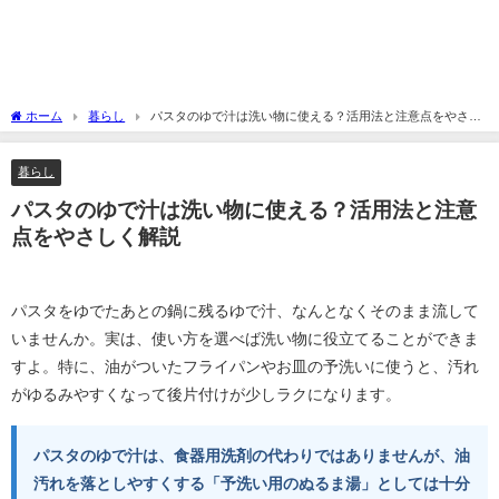
ホーム
暮らし
パスタのゆで汁は洗い物に使える？活用法と注意点をやさし
く解説
暮らし
パスタのゆで汁は洗い物に使える？活用法と注意
点をやさしく解説
パスタをゆでたあとの鍋に残るゆで汁、なんとなくそのまま流して
いませんか。実は、使い方を選べば洗い物に役立てることができま
すよ。特に、油がついたフライパンやお皿の予洗いに使うと、汚れ
がゆるみやすくなって後片付けが少しラクになります。
パスタのゆで汁は、食器用洗剤の代わりではありませんが、油
汚れを落としやすくする「予洗い用のぬるま湯」としては十分