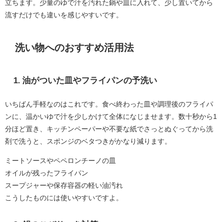
立ちます。少量のゆで汁を汚れた鍋や皿に入れて、少し置いてから
流すだけでも違いを感じやすいです。
洗い物へのおすすめ活用法
1. 油がついた皿やフライパンの予洗い
いちばん手軽なのはこれです。食べ終わった皿や調理後のフライパ
ンに、温かいゆで汁を少しかけて全体になじませます。数十秒から1
分ほど置き、キッチンペーパーや不要な紙でさっとぬぐってから洗
剤で洗うと、スポンジのベタつきがかなり減ります。
ミートソースやペペロンチーノの皿
オイルが残ったフライパン
スープジャーや保存容器の軽い油汚れ
こうしたものには使いやすいですよ。