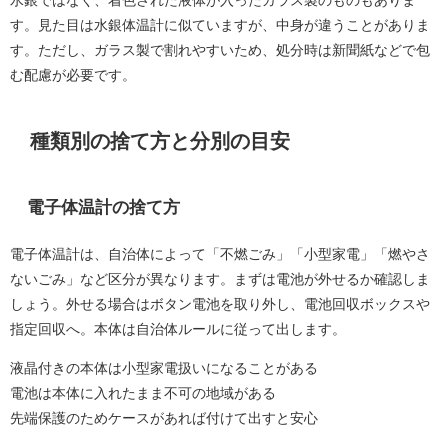
す。見た目は水銀体温計に似ていますが、中身が違うことがありま
す。ただし、ガラス製で割れやすいため、処分時は新聞紙などで包
む配慮が必要です。
種類別の捨て方と分別の目安
電子体温計の捨て方
電子体温計は、自治体によって「不燃ごみ」「小型家電」「燃やさ
ないごみ」など区分が異なります。まずは電池が外せるか確認しま
しょう。外せる場合はボタン電池を取り外し、電池回収ボックスや
指定回収へ。本体は自治体ルールに従って出します。
液晶付きの本体は小型家電扱いになることがある
電池は本体に入れたまま不可の地域がある
先端保護のためケースがあれば付けて出すと安心