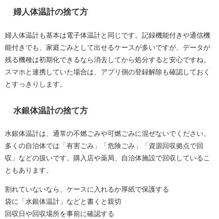
婦人体温計の捨て方
婦人体温計も基本は電子体温計と同じです。記録機能付きや通信機
能付きでも、家庭ごみとして出せるケースが多いですが、データが
残る機種は初期化できるなら消去してから処分すると安心ですね。
スマホと連携していた場合は、アプリ側の登録解除も確認しておく
とすっきりします。
水銀体温計の捨て方
水銀体温計は、通常の不燃ごみや可燃ごみに混ぜないでください。
多くの自治体では「有害ごみ」「危険ごみ」「資源回収拠点で回
収」などの扱いです。購入店や薬局、自治体施設で回収しているこ
ともあります。
割れていないなら、ケースに入れるか厚紙で保護する
袋に「水銀体温計」などと書くと親切
回収日や回収場所を事前に確認する