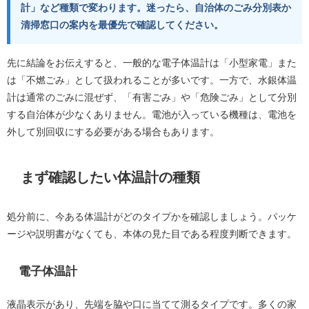
計」など種類で変わります。迷ったら、自治体のごみ分別表か
清掃窓口の案内を最優先で確認してください。
先に結論をお伝えすると、一般的な電子体温計は「小型家電」また
は「不燃ごみ」として扱われることが多いです。一方で、水銀体温
計は通常のごみに混ぜず、「有害ごみ」や「危険ごみ」として分別
する自治体が少なくありません。電池が入っている機種は、電池を
外して別回収にする必要がある場合もあります。
まず確認したい体温計の種類
処分前に、今ある体温計がどのタイプかを確認しましょう。パッケ
ージや説明書がなくても、本体の見た目である程度判断できます。
電子体温計
液晶表示があり、先端を脇や口に当てて測るタイプです。多くの家