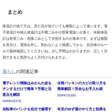
まとめ
体温計の捨て方は、見た目が似ていても種類によって違います。電
子体温計や婦人体温計は不燃ごみや小型家電扱いが多く、水銀体温
計は有害ごみ・危険ごみとして分別するのが基本です。まずは種類
を見分け、電池を外し、割れないよう保護してから、自治体のルー
ルで最終確認してくださいね。少し手間はかかりますが、正しく分
別できると気持ちよく片付けられますよ。
暮らし
の関連記事
電子レンジ掃除はみかんの皮を
水筒パッキンのカビの取り方を
チンするだけで簡単？手順と注
簡単解説！安全なお手入れ術
意点を解説
2026年7月10日
2026年5月27日
自転車のパンクを自分で修理す
冬至のゆず湯のやり方と効果を