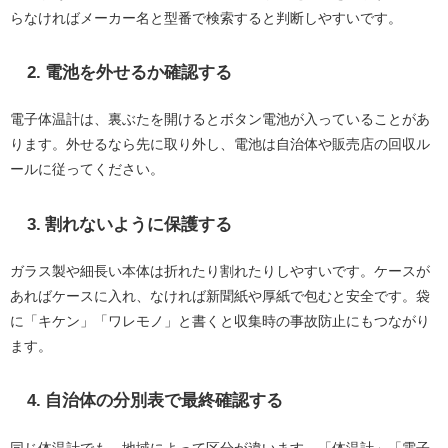
らなければメーカー名と型番で検索すると判断しやすいです。
2. 電池を外せるか確認する
電子体温計は、裏ぶたを開けるとボタン電池が入っていることがあ
ります。外せるなら先に取り外し、電池は自治体や販売店の回収ル
ールに従ってください。
3. 割れないように保護する
ガラス製や細長い本体は折れたり割れたりしやすいです。ケースが
あればケースに入れ、なければ新聞紙や厚紙で包むと安全です。袋
に「キケン」「ワレモノ」と書くと収集時の事故防止にもつながり
ます。
4. 自治体の分別表で最終確認する
同じ体温計でも、地域によって区分が違います。「体温計」「電子