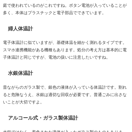
庭で使われているのがこれですね。ボタン電池が入っていることが
多く、本体はプラスチックと電子部品でできています。
婦人体温計
電子体温計に似ていますが、基礎体温を細かく測れるタイプです。
スマホ連携機能がある機種もあります。処分の考え方は基本的に電
子体温計と同じですが、電池の扱いに注意したいですね。
水銀体温計
昔ながらのガラス製で、銀色の液体が入っている体温計です。割れ
ると危険なうえ、水銀は適切な回収が必要です。普通ごみに出さな
いことが大切ですよ。
アルコール式・ガラス製体温計
水銀ではなく、着色された液体が入ったガラス製のものもありま