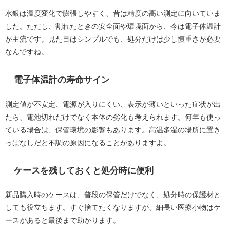
水銀は温度変化で膨張しやすく、昔は精度の高い測定に向いていま
した。ただし、割れたときの安全面や環境面から、今は電子体温計
が主流です。見た目はシンプルでも、処分だけは少し慎重さが必要
なんですね。
電子体温計の寿命サイン
測定値が不安定、電源が入りにくい、表示が薄いといった症状が出
たら、電池切れだけでなく本体の劣化も考えられます。何年も使っ
ている場合は、保管環境の影響もあります。高温多湿の場所に置き
っぱなしだと不調の原因になることがありますよ。
ケースを残しておくと処分時に便利
新品購入時のケースは、普段の保管だけでなく、処分時の保護材と
しても役立ちます。すぐ捨てたくなりますが、細長い医療小物はケ
ースがあると最後まで助かります。