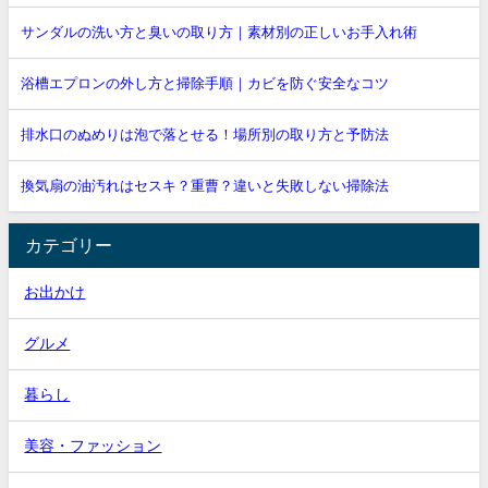
サンダルの洗い方と臭いの取り方｜素材別の正しいお手入れ術
浴槽エプロンの外し方と掃除手順｜カビを防ぐ安全なコツ
排水口のぬめりは泡で落とせる！場所別の取り方と予防法
換気扇の油汚れはセスキ？重曹？違いと失敗しない掃除法
カテゴリー
お出かけ
グルメ
暮らし
美容・ファッション