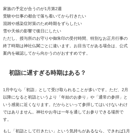
家族の予定が合うのが1月第2週
受験や仕事の都合で落ち着いてから行きたい
混雑や感染症対策のため時期をずらしたい
雪や天候の影響で後日にしたい
ただし、授与所のお守りや御朱印の受付時間、特別なお正月行事の
終了時期は神社仏閣ごとに違います。お目当てがある場合は、公式
案内を確認してから向かうのがおすすめです。
初詣に遅すぎる時期はある？
1月中なら「初詣」として受け取られることが多いです。ただ、2月
以降になると初詣というより「年始のお参り」や「通常の参拝」と
いう感覚に近くなります。だからといって参拝してはいけないわけ
ではありません。神社やお寺は一年を通してお参りできる場所で
す。
もし「初詣として行きたい」という気持ちがあるなら、できれば1月