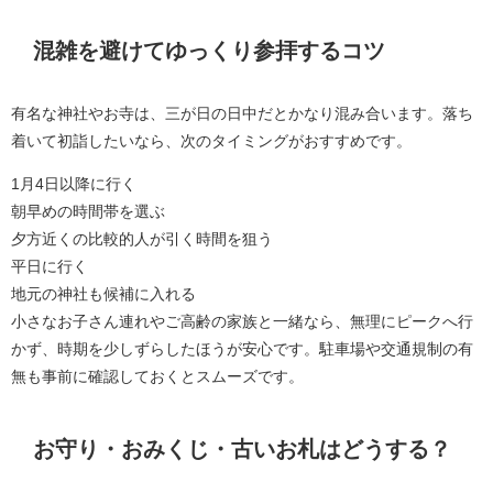
混雑を避けてゆっくり参拝するコツ
有名な神社やお寺は、三が日の日中だとかなり混み合います。落ち
着いて初詣したいなら、次のタイミングがおすすめです。
1月4日以降に行く
朝早めの時間帯を選ぶ
夕方近くの比較的人が引く時間を狙う
平日に行く
地元の神社も候補に入れる
小さなお子さん連れやご高齢の家族と一緒なら、無理にピークへ行
かず、時期を少しずらしたほうが安心です。駐車場や交通規制の有
無も事前に確認しておくとスムーズです。
お守り・おみくじ・古いお札はどうする？