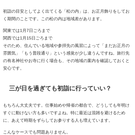
初詣の目安としてよく出てくる「松の内」は、お正月飾りをしてお
く期間のことです。この松の内は地域差があります。
関東では1月7日ごろまで
関西では1月15日ごろまで
そのため、住んでいる地域や参拝先の風習によって「まだお正月の
雰囲気」「もう普段通り」という感覚が少し違うんですね。旅行先
の有名神社やお寺に行く場合も、その地域の案内を確認しておくと
安心です。
三が日を過ぎても初詣に行っていい？
もちろん大丈夫です。仕事始めや帰省の都合で、どうしても年明け
すぐに動けない方も多いですよね。特に最近は混雑を避けるため
に、あえて時期をずらしてお参りする人も増えています。
こんなケースでも問題ありません。