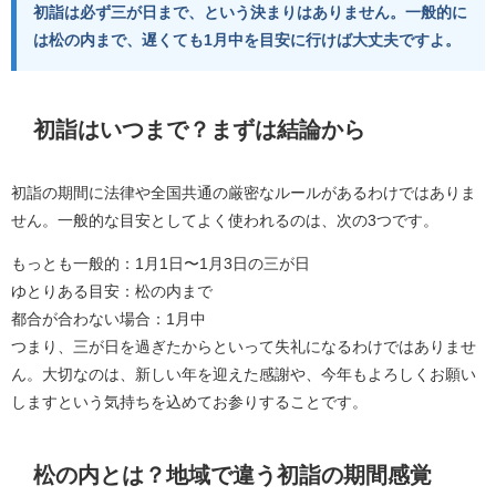
初詣は必ず三が日まで、という決まりはありません。一般的に
は松の内まで、遅くても1月中を目安に行けば大丈夫ですよ。
初詣はいつまで？まずは結論から
初詣の期間に法律や全国共通の厳密なルールがあるわけではありま
せん。一般的な目安としてよく使われるのは、次の3つです。
もっとも一般的：1月1日〜1月3日の三が日
ゆとりある目安：松の内まで
都合が合わない場合：1月中
つまり、三が日を過ぎたからといって失礼になるわけではありませ
ん。大切なのは、新しい年を迎えた感謝や、今年もよろしくお願い
しますという気持ちを込めてお参りすることです。
松の内とは？地域で違う初詣の期間感覚