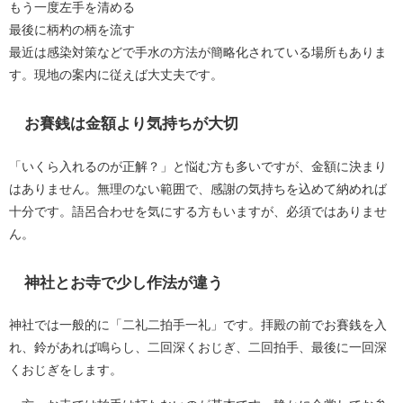
もう一度左手を清める
最後に柄杓の柄を流す
最近は感染対策などで手水の方法が簡略化されている場所もありま
す。現地の案内に従えば大丈夫です。
お賽銭は金額より気持ちが大切
「いくら入れるのが正解？」と悩む方も多いですが、金額に決まり
はありません。無理のない範囲で、感謝の気持ちを込めて納めれば
十分です。語呂合わせを気にする方もいますが、必須ではありませ
ん。
神社とお寺で少し作法が違う
神社では一般的に「二礼二拍手一礼」です。拝殿の前でお賽銭を入
れ、鈴があれば鳴らし、二回深くおじぎ、二回拍手、最後に一回深
くおじぎをします。