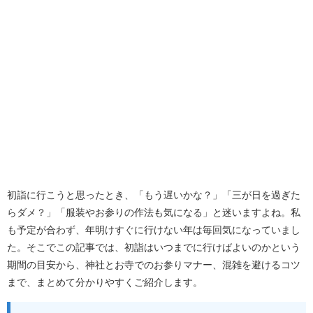
初詣に行こうと思ったとき、「もう遅いかな？」「三が日を過ぎた
らダメ？」「服装やお参りの作法も気になる」と迷いますよね。私
も予定が合わず、年明けすぐに行けない年は毎回気になっていまし
た。そこでこの記事では、初詣はいつまでに行けばよいのかという
期間の目安から、神社とお寺でのお参りマナー、混雑を避けるコツ
まで、まとめて分かりやすくご紹介します。