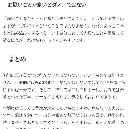
お願いごとが多いとダメ、ではない
「願いごとをたくさんすると欲張りでよくない」と心配する方もい
ますが、絶対にダメということではありません。ただ、あれもこれ
もと詰め込みすぎるより、いま自分にとって大切なことを整理して
祈るほうが、気持ちもすっきりしやすいです。
まとめ
初詣は三が日までに行かなければならない、というものではありま
せん。一般的には松の内まで、都合が合わない場合でも1月中を目安
にすれば十分です。そして、神社では二礼二拍手一礼、お寺では合
掌といった基本マナーを押さえれば、安心してお参りできます。
年明けは忙しくて予定が読みにくいものですが、焦らなくて大丈夫
です。混雑を避けて、自分や家族が無理なく行ける日に、感謝の気
持ちを持ってお参りしてくださいね。そうすれば、きっと気持ちの