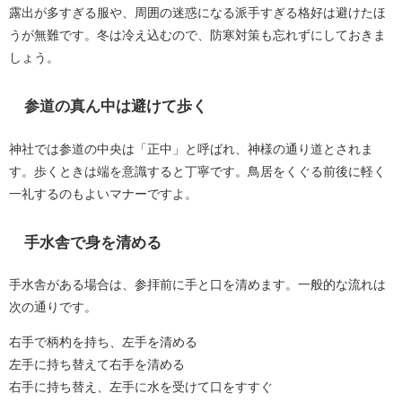
露出が多すぎる服や、周囲の迷惑になる派手すぎる格好は避けたほ
うが無難です。冬は冷え込むので、防寒対策も忘れずにしておきま
しょう。
参道の真ん中は避けて歩く
神社では参道の中央は「正中」と呼ばれ、神様の通り道とされま
す。歩くときは端を意識すると丁寧です。鳥居をくぐる前後に軽く
一礼するのもよいマナーですよ。
手水舎で身を清める
手水舎がある場合は、参拝前に手と口を清めます。一般的な流れは
次の通りです。
右手で柄杓を持ち、左手を清める
左手に持ち替えて右手を清める
右手に持ち替え、左手に水を受けて口をすすぐ