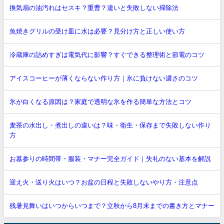
換気扇の油汚れはセスキ？重曹？違いと失敗しない掃除法
魚焼きグリルの受け皿に水は必要？見分け方と正しい使い方
冷蔵庫の詰めすぎは電気代に影響？すぐできる整理術と節電のコツ
アイスコーヒーが薄くならない作り方｜氷に負けない濃さのコツ
氷が白くなる原因は？家庭で透明な氷を作る簡単な方法とコツ
麦茶の水出し・煮出しの違いは？味・衛生・保存まで失敗しない作り
方
お墓参りの時間帯・服装・マナー完全ガイド｜失礼のない基本を解説
迎え火・送り火はいつ？お盆の日程と失敗しないやり方・注意点
残暑見舞いはいつからいつまで？立秋から8月末までの書き方とマナー