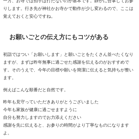
一方、お寺では拍手は打たないのが基本です。静かに合掌してお参
りします。行き先が神社かお寺かで動作が少し変わるので、ここは
覚えておくと安心ですね。
お願いごとの伝え方にもコツがある
初詣ではつい「お願いします」と願いごとをたくさん並べたくなり
ますが、まずは昨年無事に過ごせた感謝を伝えるのがおすすめで
す。そのうえで、今年の目標や願いを簡潔に伝えると気持ちが整い
ます。
例えばこんな順番だと自然です。
昨年も見守っていただきありがとうございました
今年も家族が健康に過ごせますように
自分も努力しますのでお力添えください
感謝を先に伝えると、お参りの時間がより丁寧なものになります
よ。