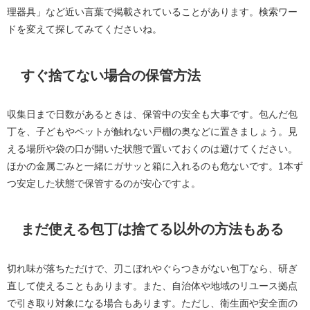
理器具」など近い言葉で掲載されていることがあります。検索ワー
ドを変えて探してみてくださいね。
すぐ捨てない場合の保管方法
収集日まで日数があるときは、保管中の安全も大事です。包んだ包
丁を、子どもやペットが触れない戸棚の奥などに置きましょう。見
える場所や袋の口が開いた状態で置いておくのは避けてください。
ほかの金属ごみと一緒にガサッと箱に入れるのも危ないです。1本ず
つ安定した状態で保管するのが安心ですよ。
まだ使える包丁は捨てる以外の方法もある
切れ味が落ちただけで、刃こぼれやぐらつきがない包丁なら、研ぎ
直して使えることもあります。また、自治体や地域のリユース拠点
で引き取り対象になる場合もあります。ただし、衛生面や安全面の