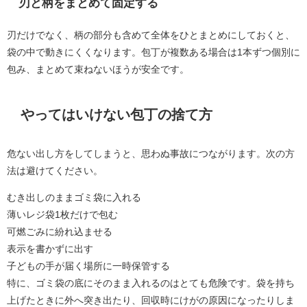
刃と柄をまとめて固定する
刃だけでなく、柄の部分も含めて全体をひとまとめにしておくと、
袋の中で動きにくくなります。包丁が複数ある場合は1本ずつ個別に
包み、まとめて束ねないほうが安全です。
やってはいけない包丁の捨て方
危ない出し方をしてしまうと、思わぬ事故につながります。次の方
法は避けてください。
むき出しのままゴミ袋に入れる
薄いレジ袋1枚だけで包む
可燃ごみに紛れ込ませる
表示を書かずに出す
子どもの手が届く場所に一時保管する
特に、ゴミ袋の底にそのまま入れるのはとても危険です。袋を持ち
上げたときに外へ突き出たり、回収時にけがの原因になったりしま