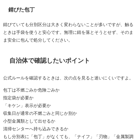
錆びた包丁
錆びていても分別区分は大きく変わらないことが多いですが、触る
ときは手袋を使うと安心です。無理に錆を落とそうとせず、そのま
ま安全に包んで処分してください。
自治体で確認したいポイント
公式ルールを確認するときは、次の点を見ると迷いにくいですよ。
包丁は不燃ごみか危険ごみか
指定袋が必要か
「キケン」表示が必要か
収集日が通常の不燃ごみと同じか別か
小型金属類として出せるか
清掃センターへ持ち込みできるか
もし分別表に「包丁」がなくても、「ナイフ」「刃物」「金属製調