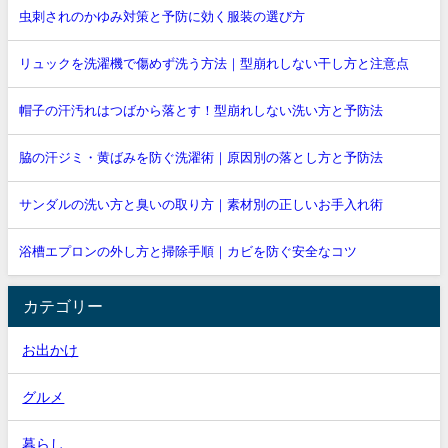
虫刺されのかゆみ対策と予防に効く服装の選び方
リュックを洗濯機で傷めず洗う方法｜型崩れしない干し方と注意点
帽子の汗汚れはつばから落とす！型崩れしない洗い方と予防法
脇の汗ジミ・黄ばみを防ぐ洗濯術｜原因別の落とし方と予防法
サンダルの洗い方と臭いの取り方｜素材別の正しいお手入れ術
浴槽エプロンの外し方と掃除手順｜カビを防ぐ安全なコツ
カテゴリー
お出かけ
グルメ
暮らし