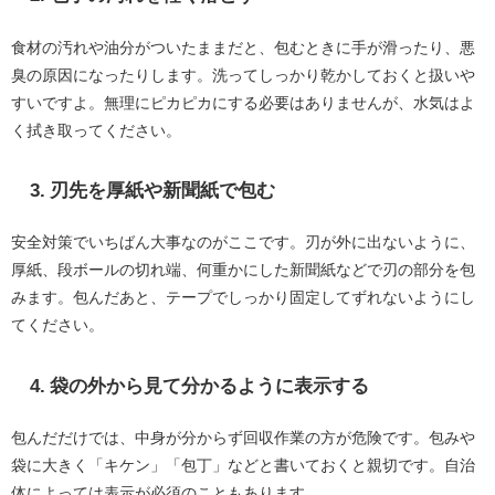
食材の汚れや油分がついたままだと、包むときに手が滑ったり、悪
臭の原因になったりします。洗ってしっかり乾かしておくと扱いや
すいですよ。無理にピカピカにする必要はありませんが、水気はよ
く拭き取ってください。
3. 刃先を厚紙や新聞紙で包む
安全対策でいちばん大事なのがここです。刃が外に出ないように、
厚紙、段ボールの切れ端、何重かにした新聞紙などで刃の部分を包
みます。包んだあと、テープでしっかり固定してずれないようにし
てください。
4. 袋の外から見て分かるように表示する
包んだだけでは、中身が分からず回収作業の方が危険です。包みや
袋に大きく「キケン」「包丁」などと書いておくと親切です。自治
体によっては表示が必須のこともあります。