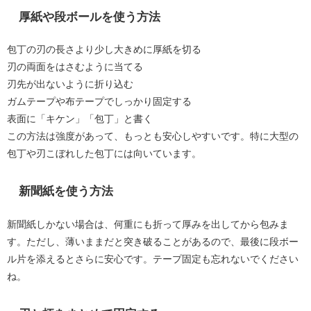
厚紙や段ボールを使う方法
包丁の刃の長さより少し大きめに厚紙を切る
刃の両面をはさむように当てる
刃先が出ないように折り込む
ガムテープや布テープでしっかり固定する
表面に「キケン」「包丁」と書く
この方法は強度があって、もっとも安心しやすいです。特に大型の
包丁や刃こぼれした包丁には向いています。
新聞紙を使う方法
新聞紙しかない場合は、何重にも折って厚みを出してから包みま
す。ただし、薄いままだと突き破ることがあるので、最後に段ボー
ル片を添えるとさらに安心です。テープ固定も忘れないでください
ね。