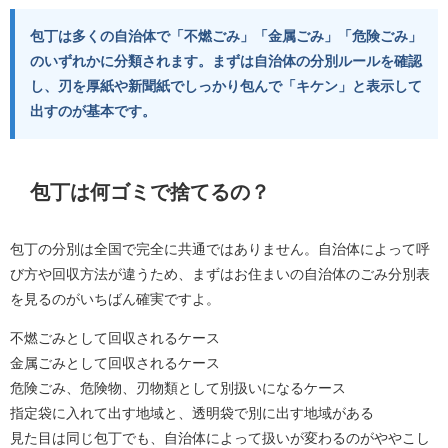
包丁は多くの自治体で「不燃ごみ」「金属ごみ」「危険ごみ」
のいずれかに分類されます。まずは自治体の分別ルールを確認
し、刃を厚紙や新聞紙でしっかり包んで「キケン」と表示して
出すのが基本です。
包丁は何ゴミで捨てるの？
包丁の分別は全国で完全に共通ではありません。自治体によって呼
び方や回収方法が違うため、まずはお住まいの自治体のごみ分別表
を見るのがいちばん確実ですよ。
不燃ごみとして回収されるケース
金属ごみとして回収されるケース
危険ごみ、危険物、刃物類として別扱いになるケース
指定袋に入れて出す地域と、透明袋で別に出す地域がある
見た目は同じ包丁でも、自治体によって扱いが変わるのがややこし