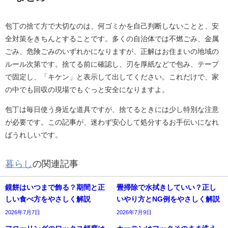
包丁の捨て方で大切なのは、何ゴミかを自己判断しないことと、安
全対策をきちんとすることです。多くの自治体では不燃ごみ、金属
ごみ、危険ごみのいずれかになりますが、正解はお住まいの地域の
ルール次第です。捨てる前に確認し、刃を厚紙などで包み、テープ
で固定し、「キケン」と表示して出してください。これだけで、家
の中でも回収の現場でもぐっと安全になりますよ。
包丁は毎日使う身近な道具ですが、捨てるときには少し特別な注意
が必要です。この記事が、迷わず安心して処分するお手伝いになれ
ばうれしいです。
暮らし
の関連記事
鏡餅はいつまで飾る？期間と正
畳掃除で水拭きしていい？正し
しい食べ方をやさしく解説
いやり方とNG例をやさしく解説
2026年7月7日
2026年7月9日