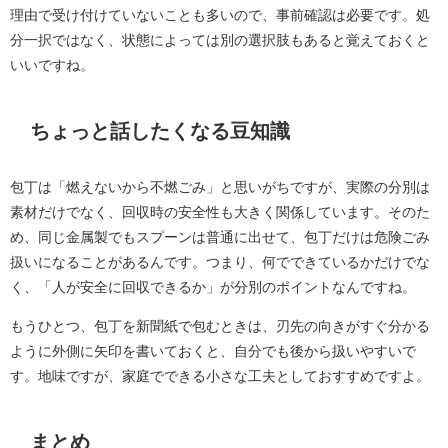
理由で受け付けていないことも多いので、事前確認は必要です。処
分一択ではなく、状態によっては別の選択肢もあると覚えておくと
いいですね。
ちょっと話したくなる豆知識
包丁は「燃えないから不燃ごみ」と思いがちですが、実際の分別は
素材だけでなく、回収時の安全性も大きく関係しています。そのた
め、同じ金属製でもスプーンは普通に出せて、包丁だけは危険ごみ
扱いになることがあるんです。つまり、何でできているかだけでな
く、「人が安全に回収できるか」が分別のポイントなんですね。
もうひとつ、包丁を新聞紙で包むときは、刃先の向きがすぐ分かる
ように外側に矢印を書いておくと、自分でも後から扱いやすいで
す。地味ですが、家庭でできる小さな工夫としておすすめですよ。
まとめ