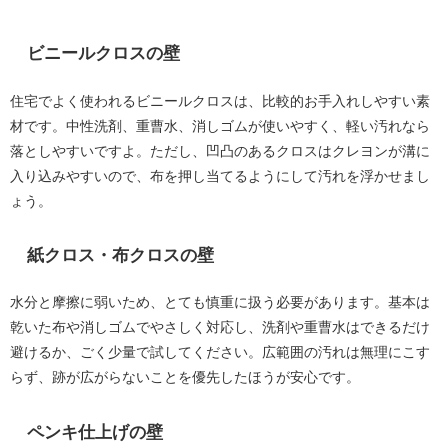
ビニールクロスの壁
住宅でよく使われるビニールクロスは、比較的お手入れしやすい素
材です。中性洗剤、重曹水、消しゴムが使いやすく、軽い汚れなら
落としやすいですよ。ただし、凹凸のあるクロスはクレヨンが溝に
入り込みやすいので、布を押し当てるようにして汚れを浮かせまし
ょう。
紙クロス・布クロスの壁
水分と摩擦に弱いため、とても慎重に扱う必要があります。基本は
乾いた布や消しゴムでやさしく対応し、洗剤や重曹水はできるだけ
避けるか、ごく少量で試してください。広範囲の汚れは無理にこす
らず、跡が広がらないことを優先したほうが安心です。
ペンキ仕上げの壁