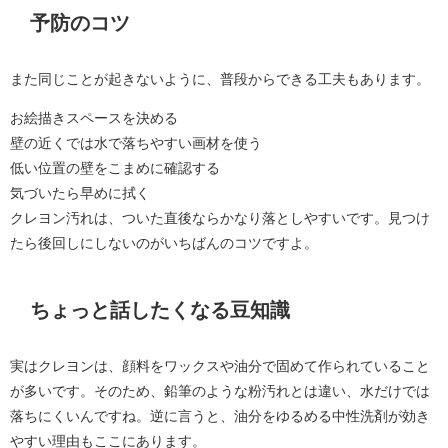
予防のコツ
また同じことが起きないように、普段からできる工夫もあります。
お絵描きスペースを決める
壁の近くでは水で落ちやすい画材を使う
低い位置の壁をこまめに確認する
気づいたら早めに拭く
クレヨン汚れは、ついた直後ならかなり落としやすいです。見つけ
たら後回しにしないのがいちばんのコツですよ。
ちょっと話したくなる豆知識
実はクレヨンは、顔料をワックスや油分で固めて作られていること
が多いです。そのため、鉛筆のような粉汚れとは違い、水だけでは
落ちにくいんですね。逆に言うと、油分をゆるめる中性洗剤が効き
やすい理由もここにあります。