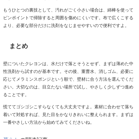
もうひとつの裏技として、汚れがごく小さい場合は、綿棒を使って
ピンポイントで掃除すると周囲を傷めにくいです。布で広くこする
より、必要な部分だけに洗剤をなじませやすいので便利ですよ。
まとめ
壁についたクレヨンは、水だけで落とそうとせず、まずは薄めた中
性洗剤から試すのが基本です。その後、重曹水、消しゴム、必要に
応じてメラミンスポンジという順で、壁材に合う方法を選んでくだ
さい。大切なのは、目立たない場所で試し、やさしく少しずつ進め
ることです。
慌ててゴシゴシこすらなくても大丈夫ですよ。素材に合わせて落ち
着いて対処すれば、見た目をかなりきれいに整えられます。まずは
一番やさしい方法から始めてみてくださいね。