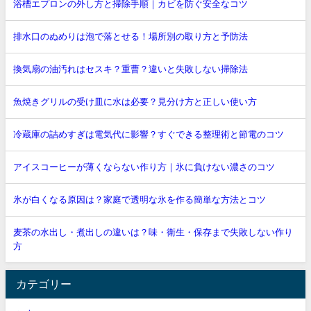
浴槽エプロンの外し方と掃除手順｜カビを防ぐ安全なコツ
排水口のぬめりは泡で落とせる！場所別の取り方と予防法
換気扇の油汚れはセスキ？重曹？違いと失敗しない掃除法
魚焼きグリルの受け皿に水は必要？見分け方と正しい使い方
冷蔵庫の詰めすぎは電気代に影響？すぐできる整理術と節電のコツ
アイスコーヒーが薄くならない作り方｜氷に負けない濃さのコツ
氷が白くなる原因は？家庭で透明な氷を作る簡単な方法とコツ
麦茶の水出し・煮出しの違いは？味・衛生・保存まで失敗しない作り
方
カテゴリー