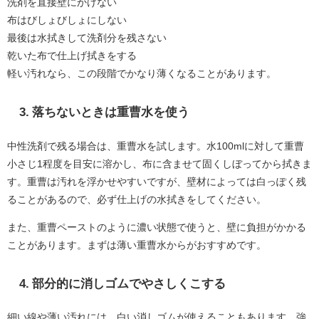
洗剤を直接壁にかけない
布はびしょびしょにしない
最後は水拭きして洗剤分を残さない
乾いた布で仕上げ拭きをする
軽い汚れなら、この段階でかなり薄くなることがあります。
3. 落ちないときは重曹水を使う
中性洗剤で残る場合は、重曹水を試します。水100mlに対して重曹
小さじ1程度を目安に溶かし、布に含ませて固くしぼってから拭きま
す。重曹は汚れを浮かせやすいですが、壁材によっては白っぽく残
ることがあるので、必ず仕上げの水拭きをしてください。
また、重曹ペーストのように濃い状態で使うと、壁に負担がかかる
ことがあります。まずは薄い重曹水からがおすすめです。
4. 部分的に消しゴムでやさしくこする
細い線や薄い汚れには、白い消しゴムが使えることもあります。強