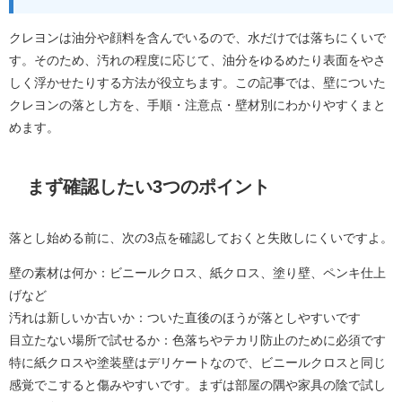
クレヨンは油分や顔料を含んでいるので、水だけでは落ちにくいで
す。そのため、汚れの程度に応じて、油分をゆるめたり表面をやさ
しく浮かせたりする方法が役立ちます。この記事では、壁についた
クレヨンの落とし方を、手順・注意点・壁材別にわかりやすくまと
めます。
まず確認したい3つのポイント
落とし始める前に、次の3点を確認しておくと失敗しにくいですよ。
壁の素材は何か：ビニールクロス、紙クロス、塗り壁、ペンキ仕上
げなど
汚れは新しいか古いか：ついた直後のほうが落としやすいです
目立たない場所で試せるか：色落ちやテカリ防止のために必須です
特に紙クロスや塗装壁はデリケートなので、ビニールクロスと同じ
感覚でこすると傷みやすいです。まずは部屋の隅や家具の陰で試し