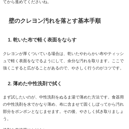
てから進めてくださいね。
壁のクレヨン汚れを落とす基本手順
1. 乾いた布で軽く表面をならす
クレヨンが厚くついている場合は、乾いたやわらかい布やティッシ
ュで軽く表面をなでるようにして、余分な汚れを取ります。ここで
強くこすると広がることがあるので、やさしく行うのがコツです。
2. 薄めた中性洗剤で拭く
まず試したいのが、中性洗剤をぬるま湯で薄めた方法です。食器用
の中性洗剤を水でかなり薄め、布に含ませて固くしぼってから汚れ
部分をポンポンとなじませます。その後、やさしく拭き取りましょ
う。