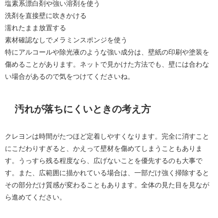
塩素系漂白剤や強い溶剤を使う
洗剤を直接壁に吹きかける
濡れたまま放置する
素材確認なしでメラミンスポンジを使う
特にアルコールや除光液のような強い成分は、壁紙の印刷や塗装を
傷めることがあります。ネットで見かけた方法でも、壁には合わな
い場合があるので気をつけてくださいね。
汚れが落ちにくいときの考え方
クレヨンは時間がたつほど定着しやすくなります。完全に消すこと
にこだわりすぎると、かえって壁材を傷めてしまうこともありま
す。うっすら残る程度なら、広げないことを優先するのも大事で
す。また、広範囲に描かれている場合は、一部だけ強く掃除すると
その部分だけ質感が変わることもあります。全体の見た目を見なが
ら進めてください。