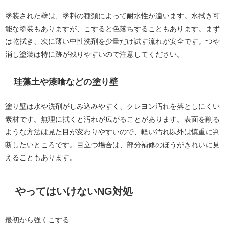
塗装された壁は、塗料の種類によって耐水性が違います。水拭き可
能な塗装もありますが、こすると色落ちすることもあります。まず
は乾拭き、次に薄い中性洗剤を少量だけ試す流れが安全です。つや
消し塗装は特に跡が残りやすいので注意してください。
珪藻土や漆喰などの塗り壁
塗り壁は水や洗剤がしみ込みやすく、クレヨン汚れを落としにくい
素材です。無理に拭くと汚れが広がることがあります。表面を削る
ような方法は見た目が変わりやすいので、軽い汚れ以外は慎重に判
断したいところです。目立つ場合は、部分補修のほうがきれいに見
えることもあります。
やってはいけないNG対処
最初から強くこする