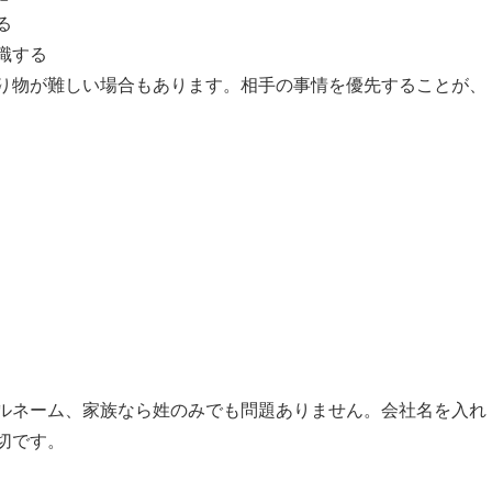
る
識する
り物が難しい場合もあります。相手の事情を優先することが、
ルネーム、家族なら姓のみでも問題ありません。会社名を入れ
切です。