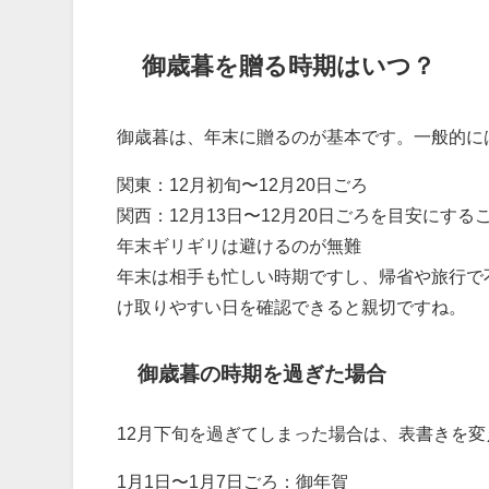
御歳暮を贈る時期はいつ？
御歳暮は、年末に贈るのが基本です。一般的には
関東：12月初旬〜12月20日ごろ
関西：12月13日〜12月20日ごろを目安にする
年末ギリギリは避けるのが無難
年末は相手も忙しい時期ですし、帰省や旅行で
け取りやすい日を確認できると親切ですね。
御歳暮の時期を過ぎた場合
12月下旬を過ぎてしまった場合は、表書きを
1月1日〜1月7日ごろ：御年賀