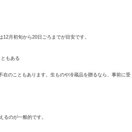
12月初旬から20日ごろまでが目安です。
こともある
不在のこともあります。生ものや冷蔵品を贈るなら、事前に受
変えるのが一般的です。