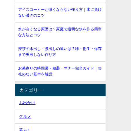
アイスコーヒーが薄くならない作り方｜氷に負け
ない濃さのコツ
氷が白くなる原因は？家庭で透明な氷を作る簡単
な方法とコツ
麦茶の水出し・煮出しの違いは？味・衛生・保存
まで失敗しない作り方
お墓参りの時間帯・服装・マナー完全ガイド｜失
礼のない基本を解説
カテゴリー
お出かけ
グルメ
暮らし