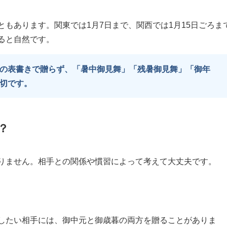
もあります。関東では1月7日まで、関西では1月15日ごろま
ると自然です。
の表書きで贈らず、「暑中御見舞」「残暑御見舞」「御年
切です。
？
りません。相手との関係や慣習によって考えて大丈夫です。
したい相手には、御中元と御歳暮の両方を贈ることがありま