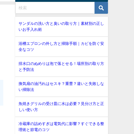
サンダルの洗い方と臭いの取り方｜素材別の正し
いお手入れ術
浴槽エプロンの外し方と掃除手順｜カビを防ぐ安
全なコツ
排水口のぬめりは泡で落とせる！場所別の取り方
と予防法
換気扇の油汚れはセスキ？重曹？違いと失敗しな
い掃除法
魚焼きグリルの受け皿に水は必要？見分け方と正
しい使い方
冷蔵庫の詰めすぎは電気代に影響？すぐできる整
理術と節電のコツ