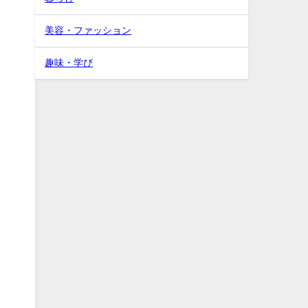
美容・ファッション
趣味・学び