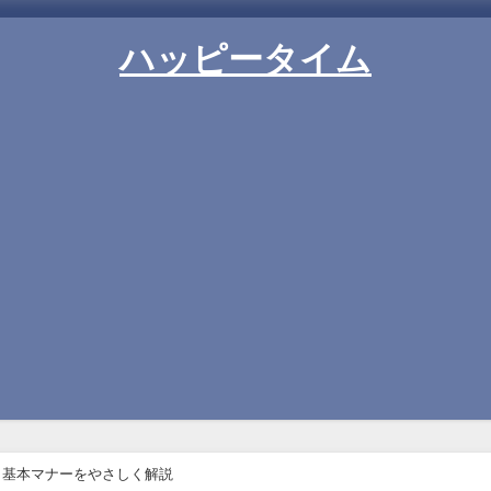
ハッピータイム
と基本マナーをやさしく解説