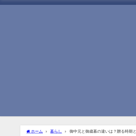
ホーム
暮らし
御中元と御歳暮の違いは？贈る時期