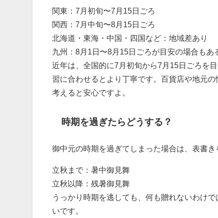
関東：7月初旬〜7月15日ごろ
関西：7月中旬〜8月15日ごろ
北海道・東海・中国・四国など：地域差あり
九州：8月1日〜8月15日ごろが目安の場合もあ
近年は、全国的に7月初旬から7月15日ごろを
習に合わせるとより丁寧です。百貨店や地元の
考えると安心ですよ。
時期を過ぎたらどうする？
御中元の時期を過ぎてしまった場合は、表書き
立秋まで：暑中御見舞
立秋以降：残暑御見舞
うっかり時期を逃しても、何も贈れないわけで
いです。