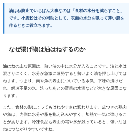
油はね防止でいちばん大事なのは「食材の水分を減らすこと」
です。小麦粉はその補助として、表面の水分を吸って薄い膜を
作るときに役立ちます。
なぜ揚げ物は油はねするのか
油はねの主な原因は、熱い油の中に水分が入ることです。油と水は
混ざりにくく、水分が急激に蒸発すると勢いよく油を押し上げては
ねます。つまり、肉や魚の表面についている水気、下味の漬けだ
れ、解凍不足の氷、洗ったあとの野菜の水滴などが大きな原因にな
ります。
また、食材の形によってもはねやすさは変わります。皮つきの鶏肉
や魚は、内側に水分や脂を抱え込みやすく、加熱で一気に弾けるこ
とがあります。冷凍食品も表面の霜や氷が残っていると、強い油は
ねにつながりやすいですね。