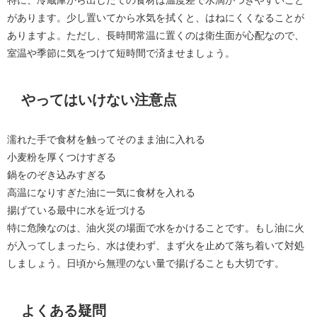
があります。少し置いてから水気を拭くと、はねにくくなることが
ありますよ。ただし、長時間常温に置くのは衛生面が心配なので、
室温や季節に気をつけて短時間で済ませましょう。
やってはいけない注意点
濡れた手で食材を触ってそのまま油に入れる
小麦粉を厚くつけすぎる
鍋をのぞき込みすぎる
高温になりすぎた油に一気に食材を入れる
揚げている最中に水を近づける
特に危険なのは、油火災の場面で水をかけることです。もし油に火
が入ってしまったら、水は使わず、まず火を止めて落ち着いて対処
しましょう。日頃から無理のない量で揚げることも大切です。
よくある疑問