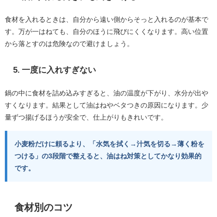
食材を入れるときは、自分から遠い側からそっと入れるのが基本で
す。万が一はねても、自分のほうに飛びにくくなります。高い位置
から落とすのは危険なので避けましょう。
5. 一度に入れすぎない
鍋の中に食材を詰め込みすぎると、油の温度が下がり、水分が出や
すくなります。結果として油はねやベタつきの原因になります。少
量ずつ揚げるほうが安全で、仕上がりもきれいです。
小麦粉だけに頼るより、「水気を拭く→汁気を切る→薄く粉を
つける」の3段階で整えると、油はね対策としてかなり効果的
です。
食材別のコツ