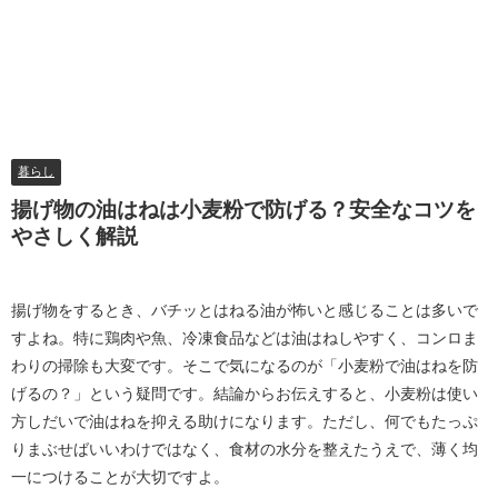
暮らし
揚げ物の油はねは小麦粉で防げる？安全なコツを
やさしく解説
揚げ物をするとき、バチッとはねる油が怖いと感じることは多いで
すよね。特に鶏肉や魚、冷凍食品などは油はねしやすく、コンロま
わりの掃除も大変です。そこで気になるのが「小麦粉で油はねを防
げるの？」という疑問です。結論からお伝えすると、小麦粉は使い
方しだいで油はねを抑える助けになります。ただし、何でもたっぷ
りまぶせばいいわけではなく、食材の水分を整えたうえで、薄く均
一につけることが大切ですよ。