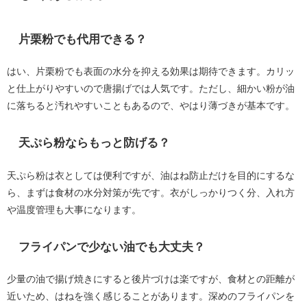
片栗粉でも代用できる？
はい、片栗粉でも表面の水分を抑える効果は期待できます。カリッ
と仕上がりやすいので唐揚げでは人気です。ただし、細かい粉が油
に落ちると汚れやすいこともあるので、やはり薄づきが基本です。
天ぷら粉ならもっと防げる？
天ぷら粉は衣としては便利ですが、油はね防止だけを目的にするな
ら、まずは食材の水分対策が先です。衣がしっかりつく分、入れ方
や温度管理も大事になります。
フライパンで少ない油でも大丈夫？
少量の油で揚げ焼きにすると後片づけは楽ですが、食材との距離が
近いため、はねを強く感じることがあります。深めのフライパンを