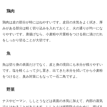
鶏肉
鶏肉は皮の部分が特にはねやすいです。皮目の水気をよく拭き、厚
みがある部分は軽く切り込みを入れておくと、火の通りが均一にな
りやすいです。唐揚げなら、小麦粉や片栗粉をつける前に漬けだれ
をしっかり切ることが大切です。
魚
魚は切り身の表面だけでなく、皮と身の境目にも水分が残りやすい
です。塩を軽くふって少し置き、出てきた水分を拭いてから小麦粉
をつけると、臭み対策にもなって一石二鳥ですよ。
野菜
ナスやピーマン、ししとうなどは表面の水気に加えて、内部の蒸気
でもはねることがあります。ししとうは破裂防止のために、揚げる