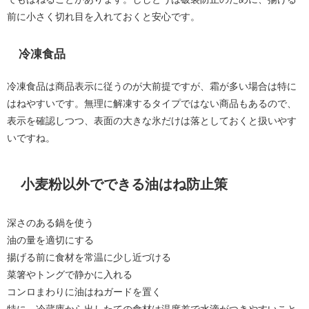
前に小さく切れ目を入れておくと安心です。
冷凍食品
冷凍食品は商品表示に従うのが大前提ですが、霜が多い場合は特に
はねやすいです。無理に解凍するタイプではない商品もあるので、
表示を確認しつつ、表面の大きな氷だけは落としておくと扱いやす
いですね。
小麦粉以外でできる油はね防止策
深さのある鍋を使う
油の量を適切にする
揚げる前に食材を常温に少し近づける
菜箸やトングで静かに入れる
コンロまわりに油はねガードを置く
特に、冷蔵庫から出したての食材は温度差で水滴がつきやすいこと