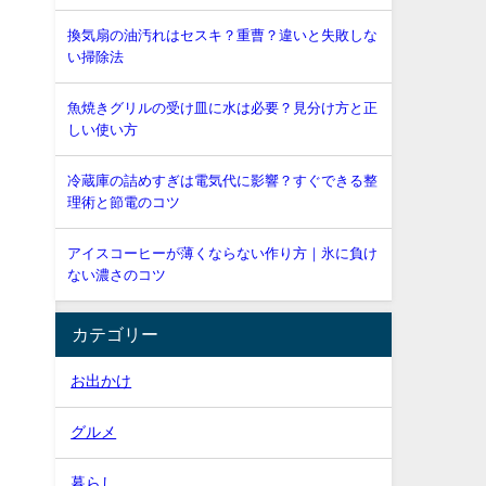
換気扇の油汚れはセスキ？重曹？違いと失敗しな
い掃除法
魚焼きグリルの受け皿に水は必要？見分け方と正
しい使い方
冷蔵庫の詰めすぎは電気代に影響？すぐできる整
理術と節電のコツ
アイスコーヒーが薄くならない作り方｜氷に負け
ない濃さのコツ
カテゴリー
お出かけ
グルメ
暮らし