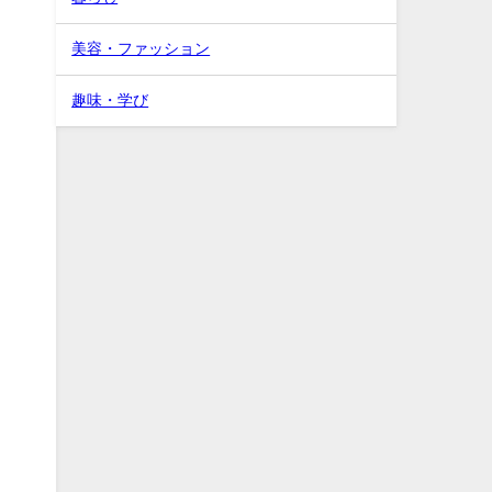
美容・ファッション
趣味・学び