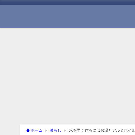
ホーム
暮らし
氷を早く作るにはお湯とアルミホイ