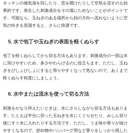
キッチンの換気扇を回したり、窓を開けたりして空気を流すのも効
果的です。発生した刺激成分をその場にためないことがポイントで
す。可能なら、玉ねぎのある場所から顔の方向へ流れないように空
気の向きを意識すると、さらに快適です。
5. 水で包丁や玉ねぎの表面を軽くぬらす
包丁を軽くぬらしてから切る方法もあります。刺激成分の一部は水
に溶けやすいため、多少やわらげるのに役立ちます。ただし、玉ね
ぎをびしょびしょにすると滑りやすくなって危ないので、あくまで
軽くぬらす程度にしましょう。
6. 水中または流水を使って切る方法
刺激をかなり抑えたいときは、水にさらしながら切る方法もありま
す。たとえば半分に切った玉ねぎを水にくぐらせたり、みじん切り
後にすぐ水に入れたりする方法です。ただし、うま味や香りが抜け
やすくなるので、炒め物やハンバーグ用など香りをしっかり残した