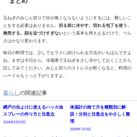
まとめ
玉ねぎのみじん切りで目が痛くならないようにするには、難しいこ
とをする必要はありません。
切る前に冷やす、切れる包丁を使う、
換気する、顔を近づけすぎない
という基本を押さえるだけで、つら
さはかなり変わります。
毎日の料理では、少しでもラクに続けられる方法がいちばんですよ
ね。まずは今日から、冷蔵庫で玉ねぎを少し冷やしておくことから
試してみてください。みじん切りのストレスが軽くなると、料理の
ハードルもぐっと下がりますよ。
暮らし
の関連記事
網戸の虫よけに使えるハッカ油
体温計の捨て方を種類別に解
スプレーの作り方と注意点
説！分別と注意点をやさしく整
理
2026年5月20日
2026年7月3日