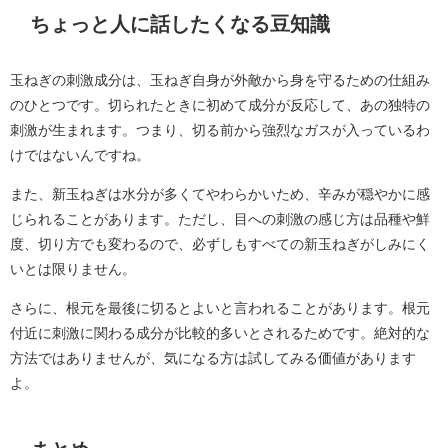
ちょっと人に話したくなる豆知識
玉ねぎの刺激成分は、玉ねぎ自身が外敵から身を守るための仕組み
のひとつです。切られたときに初めて成分が反応して、あの独特の
刺激が生まれます。つまり、切る前から強烈なガスが入っているわ
けではないんですね。
また、新玉ねぎは水分が多くてやわらかいため、辛みが穏やかに感
じられることがあります。ただし、目への刺激の感じ方は品種や鮮
度、切り方でも変わるので、必ずしもすべての新玉ねぎがしみにく
いとは限りません。
さらに、根元を最後に切るとよいと言われることがあります。根元
付近に刺激に関わる成分が比較的多いとされるためです。絶対的な
方法ではありませんが、気になる方は試してみる価値があります
よ。