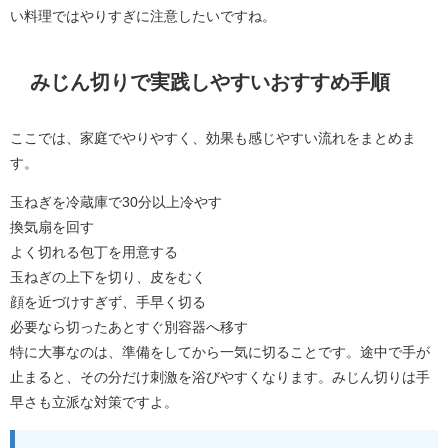
い料理ではやりすぎに注意したいですね。
みじん切りで実践しやすいおすすめ手順
ここでは、家庭でやりやすく、効果も感じやすい流れをまとめま
す。
玉ねぎを冷蔵庫で30分以上冷やす
換気扇を回す
よく切れる包丁を用意する
玉ねぎの上下を切り、皮をむく
顔を近づけすぎず、手早く切る
必要なら切ったあとすぐ別容器へ移す
特に大事なのは、準備をしてから一気に切ることです。途中で手が
止まると、その分だけ刺激を浴びやすくなります。みじん切りは手
早さも立派な対策ですよ。