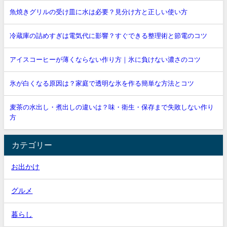
魚焼きグリルの受け皿に水は必要？見分け方と正しい使い方
冷蔵庫の詰めすぎは電気代に影響？すぐできる整理術と節電のコツ
アイスコーヒーが薄くならない作り方｜氷に負けない濃さのコツ
氷が白くなる原因は？家庭で透明な氷を作る簡単な方法とコツ
麦茶の水出し・煮出しの違いは？味・衛生・保存まで失敗しない作り
方
カテゴリー
お出かけ
グルメ
暮らし