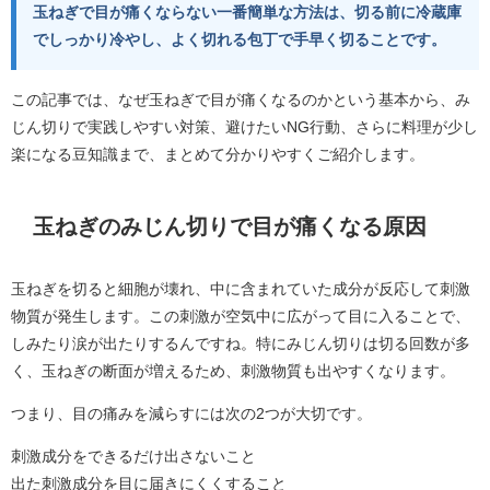
玉ねぎで目が痛くならない一番簡単な方法は、切る前に冷蔵庫
でしっかり冷やし、よく切れる包丁で手早く切ることです。
この記事では、なぜ玉ねぎで目が痛くなるのかという基本から、み
じん切りで実践しやすい対策、避けたいNG行動、さらに料理が少し
楽になる豆知識まで、まとめて分かりやすくご紹介します。
玉ねぎのみじん切りで目が痛くなる原因
玉ねぎを切ると細胞が壊れ、中に含まれていた成分が反応して刺激
物質が発生します。この刺激が空気中に広がって目に入ることで、
しみたり涙が出たりするんですね。特にみじん切りは切る回数が多
く、玉ねぎの断面が増えるため、刺激物質も出やすくなります。
つまり、目の痛みを減らすには次の2つが大切です。
刺激成分をできるだけ出さないこと
出た刺激成分を目に届きにくくすること