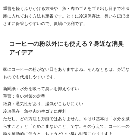
重曹を軽くふりかける方法や、魚・肉のゴミをゴミ出し日まで冷凍
庫に入れておく方法も定番です。とくに冷凍保存は、臭いをほぼ出
さずに保管しやすいので、夏場に便利です。
コーヒーの粉以外にも使える？身近な消臭
アイデア
家にコーヒーの粉がない日もありますよね。そんなときは、身近な
ものでも代用しやすいです。
新聞紙：水分を吸って臭いを抑えやすい
重曹：臭い対策の定番
紙袋：通気性があり、湿気がこもりにくい
冷凍保存：魚や肉の生ゴミに便利
ただし、どの方法も万能ではありません。やはり基本は「水分を減
らすこと」と「ためこまないこと」です。そのうえで、コーヒーの
粉を補助的に使うと、ちょうどいい臭い対策になりますよ。