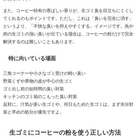
また、コーヒー特有の香ばしい香りが、生ゴミ臭を目立ちにくくし
てくれるのもポイントです。ただし、これは「臭いを完全に消す」
というより、「不快な臭いを抑えやすくする」イメージです。魚や
肉の生ゴミの強い臭いが出ている場合は、コーヒーの粉だけで完全
解決するのは難しいこともあります。
特に向いている場面
三角コーナーや小さなゴミ受けの軽い臭い
野菜くずや果物の皮が中心の生ゴミ
ゴミ出し前の短時間の臭い対策
キッチンのゴミ箱のこもった臭い対策
反対に、汁気が多い生ゴミや、何日もためた生ゴミは、まず水分対
策と早めの処分が優先ですよ。
生ゴミにコーヒーの粉を使う正しい方法