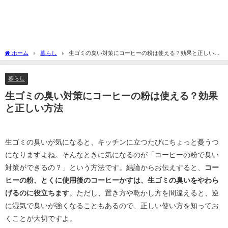
ホーム
暮らし
生ゴミの臭い対策にコーヒーの粉は使える？効果と正しい方
法
暮らし
生ゴミの臭い対策にコーヒーの粉は使える？効果
と正しい方法
生ゴミの臭いが気になると、キッチンに立つたびにちょっと憂うつ
になりますよね。そんなときに気になるのが「コーヒーの粉で臭い
対策ができるの？」という方法です。結論からお伝えすると、
コー
ヒーの粉、とくに使用後のコーヒーかすは、生ゴミの臭いをやわら
げるのに役立ちます
。ただし、置き方や乾かし方を間違えると、逆
に湿気で臭いが強くなることもあるので、正しい使い方を知ってお
くことが大切ですよ。