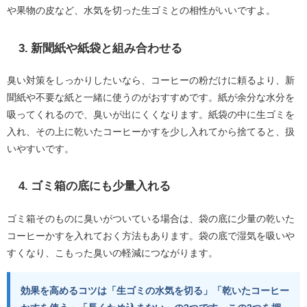
や果物の皮など、水気を切った生ゴミとの相性がいいですよ。
3. 新聞紙や紙袋と組み合わせる
臭い対策をしっかりしたいなら、コーヒーの粉だけに頼るより、新
聞紙や不要な紙と一緒に使うのがおすすめです。紙が余分な水分を
吸ってくれるので、臭いが出にくくなります。紙袋の中に生ゴミを
入れ、その上に乾いたコーヒーかすを少し入れてから捨てると、扱
いやすいです。
4. ゴミ箱の底にも少量入れる
ゴミ箱そのものに臭いがついている場合は、袋の底に少量の乾いた
コーヒーかすを入れておく方法もあります。袋の底で湿気を吸いや
すくなり、こもった臭いの軽減につながります。
効果を高めるコツは「生ゴミの水気を切る」「乾いたコーヒー