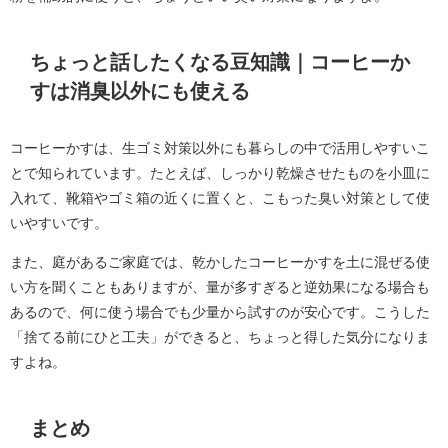
ちょっと話したくなる豆知識｜コーヒーか
すは消臭以外にも使える
コーヒーかすは、生ゴミ対策以外にも暮らしの中で活用しやすいこ
とで知られています。たとえば、しっかり乾燥させたものを小皿に
入れて、靴箱やゴミ箱の近くに置くと、こもった臭い対策として使
いやすいです。
また、庭があるご家庭では、乾かしたコーヒーかすを土に混ぜる使
い方を聞くこともありますが、量が多すぎると逆効果になる場合も
あるので、何に使う場合でも少量から試すのが安心です。こうした
「捨てる前にひと工夫」ができると、ちょっと得した気分になりま
すよね。
まとめ