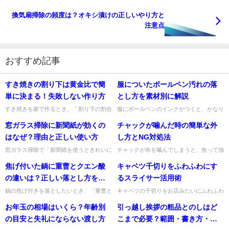
換気扇掃除の頻度は？オキシ漬けの正しいやり方と
注意点
おすすめ記事
すき焼きの割り下は黄金比で簡
服についたボールペン汚れの落
単に決まる！失敗しない作り方
とし方を素材別に解説
すき焼きを家で作るとき、「割り下の割合
服にボールペンのインクがつくと、かなり
が分からない」「濃すぎたり甘すぎたりし
焦ってしまいますよね。でも、あわてて水
窓ガラス掃除に新聞紙が効くの
チャックが噛んだ時の簡単な外
て毎回ぶれる」と悩みやすいですよね。そ
だけでこすったり、強くもみ洗いしたりす
んなときは、まず基本の黄金...
ると、かえって汚れが広がる...
はなぜ？理由と正しい使い方
し方とNG対処法
窓ガラス掃除で「新聞紙を使うときれいに
チャックが布を噛んでしまうと、焦って強
なる」と聞いたことがある方は多いですよ
く引っ張りたくなりますよね。でも、いち
焦げ付いた鍋に重曹とクエン酸
キャベツ千切りをふわふわにす
ね。でも、なぜ新聞紙なのか、ティッシュ
ばん簡単で失敗しにくい外し方は、無理に
や雑巾ではだめなのか、気に...
引かず、噛んだ部分の布を少...
の違いは？正しい落とし方を解
るスライサー活用術
説
鍋の焦げ付きを落としたいとき、「重曹と
キャベツの千切りをお店みたいにふわふわ
クエン酸、どっちを使えばいいの？」と迷
にしたいのに、家でやると太くなったり、
お年玉の相場はいくら？年齢別
引っ越し挨拶の粗品とのしはど
いますよね。結論からお伝えすると、鍋の
水っぽくなったりしやすいですよね。そん
焦げ付きには基本的に重曹が...
なときに頼りになるのがスラ...
の目安と失礼にならない渡し方
こまで必要？範囲・書き方・マ