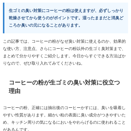
生ゴミの臭い対策にコーヒーの粉は使えますが、必ずしっかり
乾燥させてから使うのがポイントです。湿ったままだと消臭ど
ころか臭いの元になることがあります。
この記事では、コーヒーの粉がなぜ臭い対策に使えるのか、効果的
な使い方、注意点、さらにコーヒーの粉以外の生ゴミ臭対策まで、
まとめて分かりやすくご紹介します。今日からすぐできる方法ばか
りなので、ぜひ取り入れてみてくださいね。
コーヒーの粉が生ゴミの臭い対策に役立つ
理由
コーヒーの粉、正確には抽出後のコーヒーかすには、臭いを吸着し
やすい性質があります。細かい粒の表面に臭い成分がつきやすいた
め、キッチン周りの気になるにおいをやわらげるのに使われること
があるんです。