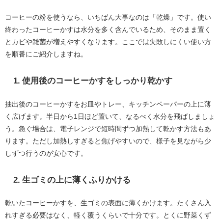
コーヒーの粉を使うなら、いちばん大事なのは「乾燥」です。使い
終わったコーヒーかすは水分を多く含んでいるため、そのまま置く
とカビや雑菌が増えやすくなります。ここでは失敗しにくい使い方
を順番にご紹介しますね。
1. 使用後のコーヒーかすをしっかり乾かす
抽出後のコーヒーかすをお皿やトレー、キッチンペーパーの上に薄
く広げます。半日から1日ほど置いて、なるべく水分を飛ばしましょ
う。急ぐ場合は、電子レンジで短時間ずつ加熱して乾かす方法もあ
ります。ただし加熱しすぎると焦げやすいので、様子を見ながら少
しずつ行うのが安心です。
2. 生ゴミの上に薄くふりかける
乾いたコーヒーかすを、生ゴミの表面に薄くかけます。たくさん入
れすぎる必要はなく、軽く覆うくらいで十分です。とくに野菜くず