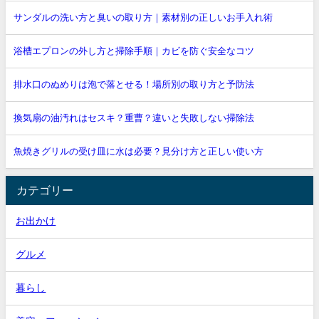
サンダルの洗い方と臭いの取り方｜素材別の正しいお手入れ術
浴槽エプロンの外し方と掃除手順｜カビを防ぐ安全なコツ
排水口のぬめりは泡で落とせる！場所別の取り方と予防法
換気扇の油汚れはセスキ？重曹？違いと失敗しない掃除法
魚焼きグリルの受け皿に水は必要？見分け方と正しい使い方
カテゴリー
お出かけ
グルメ
暮らし