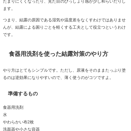
たまりにくくなったり、見た目のびっしょり感が少し和らいだりし
ます。
つまり、結露の原因である湿気や温度差をなくすわけではありませ
んが、結露による困りごとを軽くする工夫として役立つというわけ
です。
食器用洗剤を使った結露対策のやり方
やり方はとてもシンプルです。ただし、原液をそのままたっぷり塗
るのは逆効果になりやすいので、薄く使うのがコツですよ。
準備するもの
食器用洗剤
水
やわらかい布2枚
洗面器や小さな容器