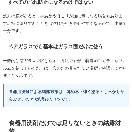
すべての汚れ防止になるわけではない
洗剤の膜があると、手あかやほこりが逆に気になる場合もありま
す。特に塗りすぎたときは汚れを引き寄せやすくなるので、少量で
十分です。
ペアガラスでも基本はガラス面だけに使う
一般的な窓ガラスで試しやすい方法ですが、特殊加工ガラスやフィ
ルムを貼っている窓では、念のため目立たない場所で確認してから
使うと安心です。
食器用洗剤による結露対策は「薄める・薄く塗る・しっかりか
らぶき」の3つが成功のコツです。
食器用洗剤だけでは足りないときの結露対
策