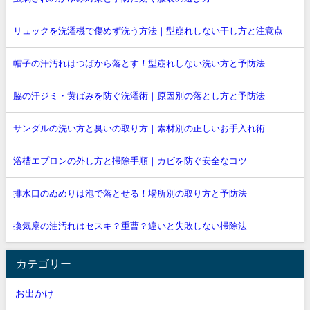
リュックを洗濯機で傷めず洗う方法｜型崩れしない干し方と注意点
帽子の汗汚れはつばから落とす！型崩れしない洗い方と予防法
脇の汗ジミ・黄ばみを防ぐ洗濯術｜原因別の落とし方と予防法
サンダルの洗い方と臭いの取り方｜素材別の正しいお手入れ術
浴槽エプロンの外し方と掃除手順｜カビを防ぐ安全なコツ
排水口のぬめりは泡で落とせる！場所別の取り方と予防法
換気扇の油汚れはセスキ？重曹？違いと失敗しない掃除法
カテゴリー
お出かけ