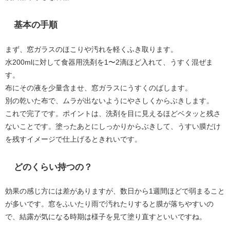
基本の手順
まず、窓ガラスのほこりや汚れを軽くふき取ります。
水200mlに対して食器用洗剤を1〜2滴ほど入れて、うすく混ぜま
す。
布にその液を少量含ませ、窓ガラスにうすくのばします。
別の乾いた布で、ムラが出ないようにやさしくからぶきします。
これで完了です。ポイントは、洗剤を目に見えるほどベタッと残さ
ないことです。塗ったあとにしっかりからぶきして、うすい膜だけ
を残すイメージで仕上げるときれいです。
どのくらい持つの？
効果の感じ方には差がありますが、数日から1週間ほどで弱まること
が多いです。窓をふいたり雨で汚れたりすると膜が落ちやすいの
で、結露が気になる時期は様子を見て塗り直すといいですね。