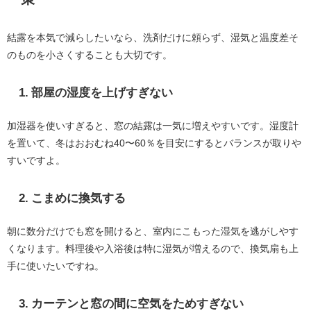
結露を本気で減らしたいなら、洗剤だけに頼らず、湿気と温度差そ
のものを小さくすることも大切です。
1. 部屋の湿度を上げすぎない
加湿器を使いすぎると、窓の結露は一気に増えやすいです。湿度計
を置いて、冬はおおむね40〜60％を目安にするとバランスが取りや
すいですよ。
2. こまめに換気する
朝に数分だけでも窓を開けると、室内にこもった湿気を逃がしやす
くなります。料理後や入浴後は特に湿気が増えるので、換気扇も上
手に使いたいですね。
3. カーテンと窓の間に空気をためすぎない