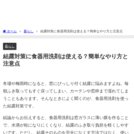
ホーム
暮らし
結露対策に食器用洗剤は使える？簡単なやり方と注意点
暮らし
結露対策に食器用洗剤は使える？簡単なやり方と
注意点
冬場や梅雨時になると、窓にびっしり付く結露に悩みますよね。毎
朝ふき取ってもすぐ戻ってしまい、カーテンや窓枠まで濡れてしま
うこともあります。そんなときによく聞くのが、食器用洗剤を使っ
た結露対策です。
結論からお伝えすると、食器用洗剤は窓ガラスに薄い膜を作ること
で、水滴が粒になりにくくなり、結露のふき取り負担を軽くしやす
いです。ただし、結露そのものを完全になくす方法ではなく、使い