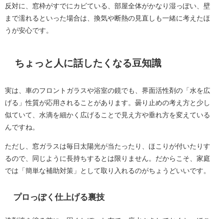
反対に、窓枠がすでにカビている、部屋全体がかなり湿っぽい、壁
まで濡れるといった場合は、換気や断熱の見直しも一緒に考えたほ
うが安心です。
ちょっと人に話したくなる豆知識
実は、車のフロントガラスや浴室の鏡でも、界面活性剤の「水を広
げる」性質が応用されることがあります。曇り止めの考え方と少し
似ていて、水滴を細かく広げることで見え方や垂れ方を変えている
んですね。
ただし、窓ガラスは毎日太陽光が当たったり、ほこりが付いたりす
るので、同じように長持ちするとは限りません。だからこそ、家庭
では「簡単な補助対策」として取り入れるのがちょうどいいです。
プロっぽく仕上げる裏技