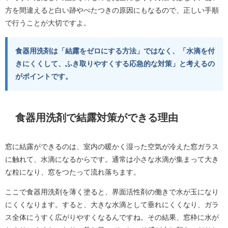
方を間違えると白い跡やべたつきの原因にもなるので、正しい手順
で行うことが大切ですよ。
食器用洗剤は「結露をゼロにする方法」ではなく、「水滴を付
きにくくして、ふき取りやすくする応急的な対策」と考えるの
がポイントです。
食器用洗剤で結露対策ができる理由
窓に結露ができるのは、室内の暖かく湿った空気が冷えた窓ガラス
に触れて、水滴になるからです。通常は小さな水滴が集まって大き
な粒になり、窓をつたって流れ落ちます。
ここで食器用洗剤を薄く塗ると、界面活性剤の働きで水が玉になり
にくくなります。すると、大きな水滴として垂れにくくなり、ガラ
ス全体にうすく広がりやすくなるんですね。その結果、窓枠に水が