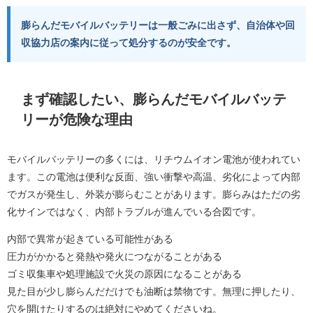
膨らんだモバイルバッテリーは一般ごみに出さず、自治体や回
収協力店の案内に従って処分するのが安全です。
まず確認したい、膨らんだモバイルバッテ
リーが危険な理由
モバイルバッテリーの多くには、リチウムイオン電池が使われてい
ます。この電池は便利な反面、強い衝撃や高温、劣化によって内部
でガスが発生し、外装が膨らむことがあります。膨らみはただの劣
化サインではなく、内部トラブルが進んでいる合図です。
内部で異常が起きている可能性がある
圧力がかかると発熱や発火につながることがある
ゴミ収集車や処理施設で火災の原因になることがある
見た目が少し膨らんだだけでも油断は禁物です。無理に押したり、
穴を開けたりするのは絶対にやめてくださいね。