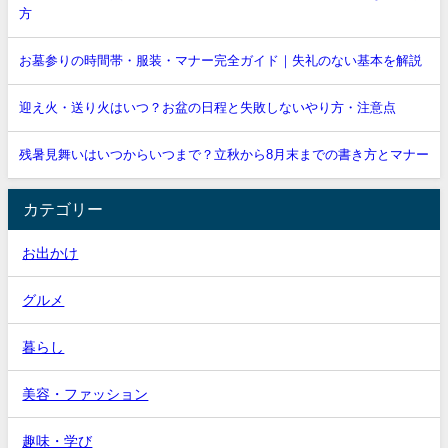
方
お墓参りの時間帯・服装・マナー完全ガイド｜失礼のない基本を解説
迎え火・送り火はいつ？お盆の日程と失敗しないやり方・注意点
残暑見舞いはいつからいつまで？立秋から8月末までの書き方とマナー
カテゴリー
お出かけ
グルメ
暮らし
美容・ファッション
趣味・学び