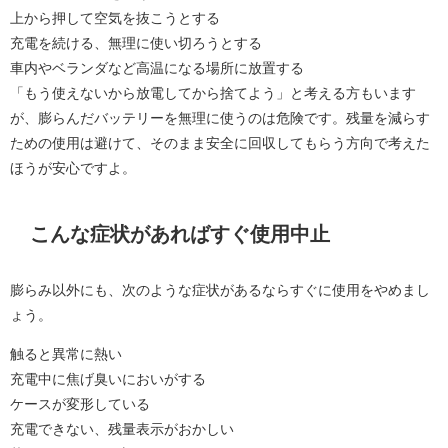
上から押して空気を抜こうとする
充電を続ける、無理に使い切ろうとする
車内やベランダなど高温になる場所に放置する
「もう使えないから放電してから捨てよう」と考える方もいます
が、膨らんだバッテリーを無理に使うのは危険です。残量を減らす
ための使用は避けて、そのまま安全に回収してもらう方向で考えた
ほうが安心ですよ。
こんな症状があればすぐ使用中止
膨らみ以外にも、次のような症状があるならすぐに使用をやめまし
ょう。
触ると異常に熱い
充電中に焦げ臭いにおいがする
ケースが変形している
充電できない、残量表示がおかしい