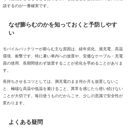
談するのが一番確実です。
なぜ膨らむのかを知っておくと予防しやす
い
モバイルバッテリーが膨らむ主な原因は、経年劣化、過充電、高温
環境、衝撃です。特に暑い車内への放置や、安価なケーブル・充電
器の使用、長期間使わず放置することが劣化を早めることがありま
す。
長持ちさせるコツとしては、満充電のまま何か月も放置しないこ
と、極端な高温や低温を避けること、異常を感じたら使い続けない
ことが大切です。毎日使うものだからこそ、少しの意識で安全性が
変わります。
よくある疑問