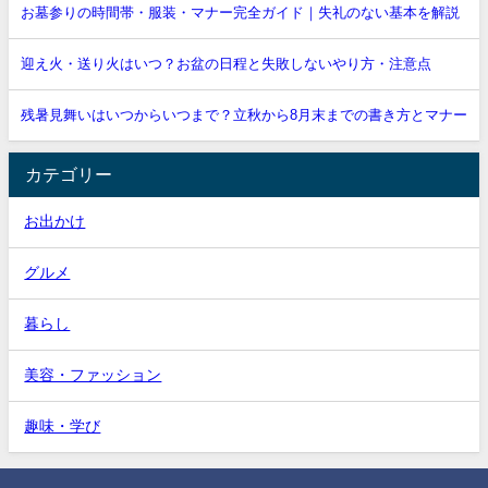
お墓参りの時間帯・服装・マナー完全ガイド｜失礼のない基本を解説
迎え火・送り火はいつ？お盆の日程と失敗しないやり方・注意点
残暑見舞いはいつからいつまで？立秋から8月末までの書き方とマナー
カテゴリー
お出かけ
グルメ
暮らし
美容・ファッション
趣味・学び