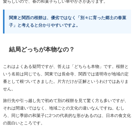
愛らしいので、春の和菓子らしい華やかさがあります。
関東と関西の桜餅は、優劣ではなく「別々に育った郷土の春菓
子」と考えると分かりやすいですよ。
結局どっちが本物なの？
これはよくある疑問ですが、答えは「どちらも本物」です。桜餅と
いう名前は同じでも、関東では長命寺、関西では道明寺が地域の定
番として根づいてきました。片方だけが正解というわけではありま
せん。
旅行先や引っ越し先で初めて別の桜餅を見て驚く方も多いですが、
それは間違いではなく、地域ごとの文化の違いなんですね。むし
ろ、同じ季節の和菓子に2つの代表的な形があるのは、日本の食文化
の面白いところです。