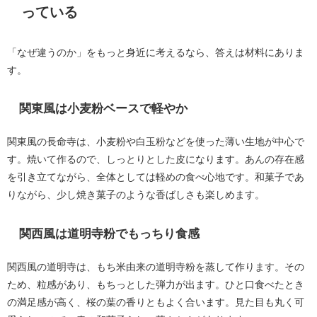
っている
「なぜ違うのか」をもっと身近に考えるなら、答えは材料にありま
す。
関東風は小麦粉ベースで軽やか
関東風の長命寺は、小麦粉や白玉粉などを使った薄い生地が中心で
す。焼いて作るので、しっとりとした皮になります。あんの存在感
を引き立てながら、全体としては軽めの食べ心地です。和菓子であ
りながら、少し焼き菓子のような香ばしさも楽しめます。
関西風は道明寺粉でもっちり食感
関西風の道明寺は、もち米由来の道明寺粉を蒸して作ります。その
ため、粒感があり、もちっとした弾力が出ます。ひと口食べたとき
の満足感が高く、桜の葉の香りともよく合います。見た目も丸く可