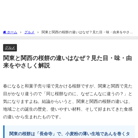
ホーム
グルメ
関東と関西の桜餅の違いはなぜ？見た目・味・由来をやさし
く解説
グルメ
関東と関西の桜餅の違いはなぜ？見た目・味・由
来をやさしく解説
春になると和菓子売り場で見かける桜餅ですが、関東と関西で見た
目がかなり違うので「同じ桜餅なのに、なぜこんなに違うの？」と
気になりますよね。結論からいうと、関東と関西の桜餅の違いは、
地域ごとの誕生の歴史、使いやすい材料、そして好まれてきた食感
の違いから生まれたものです。
関東の桜餅は「長命寺」で、小麦粉の薄い生地であんを巻くタ