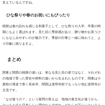
支えているんですね。
ひな祭りや春のお祝いにもぴったり
桜餅は春の訪れを感じる和菓子として、ひな祭りや入学、卒業の時
期にもよく選ばれます。見た目に季節感があり、贈り物やお茶うけ
にもなじみやすいのが魅力です。季節の行事と一緒に味わうと、よ
り印象に残りますよ。
まとめ
関東と関西の桜餅の違いは、単なる見た目の差ではなく、それぞれ
の地域で育った歴史や材料の違いから生まれたものです。関東は小
麦粉の薄皮で巻く長命寺、関西は道明寺粉でもっちり包む道明寺が
主流です。
「なぜ違うの？」という疑問の答えは、地域の食文化が違うから、
というとても日本らしい理由なんですね。どちらが正しいというこ