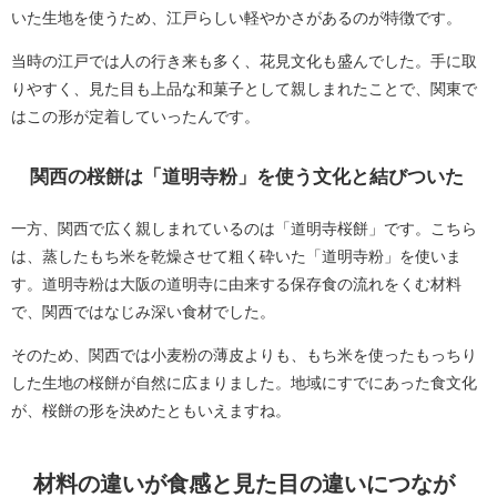
いた生地を使うため、江戸らしい軽やかさがあるのが特徴です。
当時の江戸では人の行き来も多く、花見文化も盛んでした。手に取
りやすく、見た目も上品な和菓子として親しまれたことで、関東で
はこの形が定着していったんです。
関西の桜餅は「道明寺粉」を使う文化と結びついた
一方、関西で広く親しまれているのは「道明寺桜餅」です。こちら
は、蒸したもち米を乾燥させて粗く砕いた「道明寺粉」を使いま
す。道明寺粉は大阪の道明寺に由来する保存食の流れをくむ材料
で、関西ではなじみ深い食材でした。
そのため、関西では小麦粉の薄皮よりも、もち米を使ったもっちり
した生地の桜餅が自然に広まりました。地域にすでにあった食文化
が、桜餅の形を決めたともいえますね。
材料の違いが食感と見た目の違いにつなが