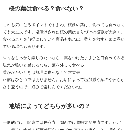
桜の葉は食べる？食べない？
これも気になるポイントですよね。桜餅の葉は、食べても食べなく
ても大丈夫です。塩漬けされた桜の葉は香りづけの役割が大きく、
食べることを前提にしている商品もあれば、香りを移すために巻い
ている場合もあります。
香りをしっかり楽しみたいなら、葉をつけたままひと口食べてみる
塩気が強いと感じるなら、葉を外して食べる
葉がかたいときは無理に食べなくて大丈夫
正解はひとつではありません。お店によって塩加減や葉のやわらか
さも違うので、好みで楽しんでくださいね。
地域によってどちらが多いの？
一般的には、関東では長命寺、関西では道明寺が主流です。ただ
し、最近は全国の和菓子店やスーパーで両方を扱うことも増えてい