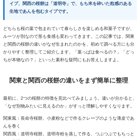
イプ、関西の桜餅は「道明寺」で、もち米を砕いた粒感のある
生地であんを包むタイプです。
どちらも桜の葉で包まれていて春らしさを楽しめる和菓子ですが、
ルーツが別なので形も食感も変わってきます。この記事では、関東
と関西の桜餅の違いがなぜ生まれたのかを、初めて調べる方にも分
かりやすく整理してご紹介します。「葉っぱは食べるの？」「どっ
ちが本物なの？」といった素朴な疑問にもお答えしますよ。
関東と関西の桜餅の違いをまず簡単に整理
最初に、2つの桜餅の特徴を見比べてみましょう。違いが分かると、
「なぜ別物みたいに見えるのか」がすっと理解しやすくなります。
関東風：長命寺桜餅。小麦粉などで作るクレープのような薄皮であ
んを巻く
関西風：道明寺桜餅。道明寺粉を蒸して作る、つぶつぶでもちっと