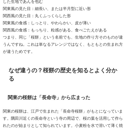
した生地であんを包む
関東風の見た目：細長い、または半月型に近い形
関西風の見た目：丸くふっくらした形
関東風の食感：しっとり、やわらかい、皮が薄い
関西風の食感：もっちり、粒感がある、食べごたえがある
つまり、同じ「桜餅」という名前でも、生地の作り方そのものが違
うんですね。これは単なるアレンジではなく、もともとの生まれ方
が違うためです。
なぜ違うの？桜餅の歴史を知るとよく分か
る
関東の桜餅は「長命寺」から広まった
関東の桜餅は、江戸で生まれた「長命寺桜餅」がもとになっていま
す。隅田川近くの長命寺という寺の周辺で、桜の葉を活用して作ら
れたのが始まりとして知られています。小麦粉を水で溶いて薄く焼