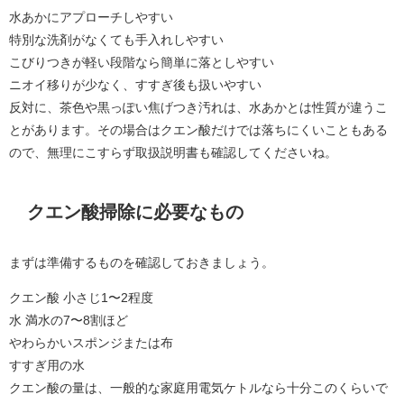
水あかにアプローチしやすい
特別な洗剤がなくても手入れしやすい
こびりつきが軽い段階なら簡単に落としやすい
ニオイ移りが少なく、すすぎ後も扱いやすい
反対に、茶色や黒っぽい焦げつき汚れは、水あかとは性質が違うこ
とがあります。その場合はクエン酸だけでは落ちにくいこともある
ので、無理にこすらず取扱説明書も確認してくださいね。
クエン酸掃除に必要なもの
まずは準備するものを確認しておきましょう。
クエン酸 小さじ1〜2程度
水 満水の7〜8割ほど
やわらかいスポンジまたは布
すすぎ用の水
クエン酸の量は、一般的な家庭用電気ケトルなら十分このくらいで