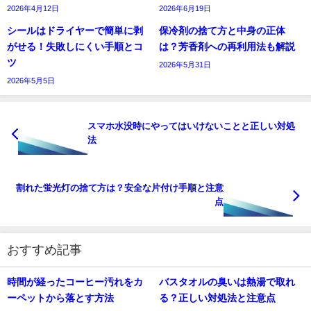
2026年4月12日
2026年6月19日
シールはドライヤーで簡単に剥
保冷剤の捨て方と中身の正体
がせる！失敗しにくい手順とコ
は？芳香剤への再利用法も解説
ツ
2026年5月31日
2026年5月5日
スマホ水没時にやってはいけないことと正しい対処
法
割れた蛍光灯の捨て方は？安全な片付け手順と注意
点
おすすめ記事
時間が経ったコーヒー汚れをカ
バスタオルの臭いは熱湯で取れ
ーペットから落とす方法
る？正しい対処法と注意点