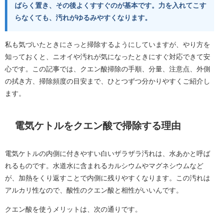
ばらく置き、その後よくすすぐのが基本です。力を入れてこす
らなくても、汚れがゆるみやすくなります。
私も気づいたときにさっと掃除するようにしていますが、やり方を
知っておくと、ニオイや汚れが気になったときにすぐ対応できて安
心です。この記事では、クエン酸掃除の手順、分量、注意点、外側
の拭き方、掃除頻度の目安まで、ひとつずつ分かりやすくご紹介し
ます。
電気ケトルをクエン酸で掃除する理由
電気ケトルの内側に付きやすい白いザラザラ汚れは、水あかと呼ば
れるものです。水道水に含まれるカルシウムやマグネシウムなど
が、加熱をくり返すことで内側に残りやすくなります。この汚れは
アルカリ性なので、酸性のクエン酸と相性がいいんです。
クエン酸を使うメリットは、次の通りです。