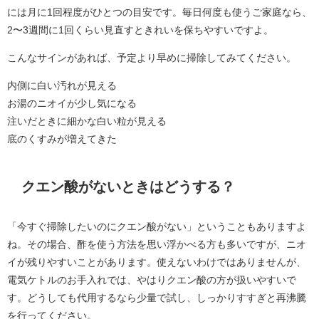
には月に1回程度がひとつの目安です。毎日何度も使うご家庭なら、
2〜3週間に1回くらい見直すときれいを保ちやすいですよ。
こんなサインがあれば、予定より早めに掃除してみてください。
内側に白い汚れが見える
お湯のニオイが少し気になる
注いだときに細かな白い粒が見える
底のくすみが増えてきた
クエン酸がないときはどうする？
「今すぐ掃除したいのにクエン酸がない」ということもありますよ
ね。その場合、酢を使う方法を思い浮かべる方も多いですが、ニオ
イが残りやすいことがあります。使えないわけではありませんが、
電気ケトルのお手入れでは、やはりクエン酸の方が扱いやすいで
す。どうしても代用するなら少量で試し、しっかりすすぎと再沸騰
を行ってください。