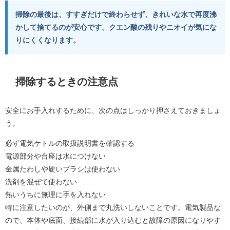
掃除の最後は、すすぎだけで終わらせず、きれいな水で再度沸
かして捨てるのが安心です。クエン酸の残りやニオイが気にな
りにくくなります。
掃除するときの注意点
安全にお手入れするために、次の点はしっかり押さえておきましょ
う。
必ず電気ケトルの取扱説明書を確認する
電源部分や台座は水につけない
金属たわしや硬いブラシは使わない
洗剤を混ぜて使わない
熱いうちに無理に手を入れない
特に注意したいのが、外側まで丸洗いしないことです。電気製品な
ので、本体や底面、接続部に水が入り込むと故障の原因になりやす