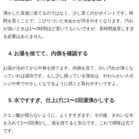
沸かした直後に捨てるのではなく、少し置くのがポイントです。時
間を置くことで、こびりついた水あかが浮きやすくなります。汚れ
が強いときは1〜2時間ほど置いてもいいですが、長時間放置しすぎ
る必要はありません。
4. お湯を捨てて、内側を確認する
お湯が冷めてから中身を捨てます。内側を見て、白い汚れが薄くな
っていれば成功です。もし少し残っている場合は、やわらかいスポ
ンジや布でやさしくなでるように拭くと取れやすいですよ。
5. 水ですすぎ、仕上げに1〜2回湯沸かしする
クエン酸が残らないように、よくすすぎます。その後、きれいな水
を入れて1〜2回沸かし、湯を捨てると安心です。これで掃除は完了
です。