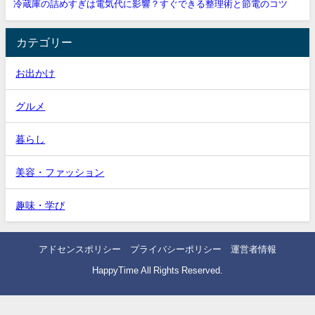
冷蔵庫の詰めすぎは電気代に影響？すぐできる整理術と節電のコツ
カテゴリー
お出かけ
グルメ
暮らし
美容・ファッション
趣味・学び
アドセンスポリシー
プライバシーポリシー
運営者情報
HappyTime All Rights Reserved.