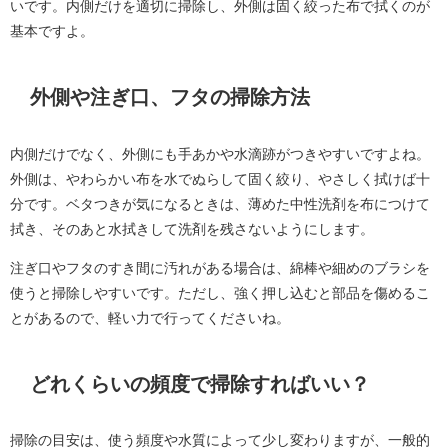
いです。内側だけを適切に掃除し、外側は固く絞った布で拭くのが
基本ですよ。
外側や注ぎ口、フタの掃除方法
内側だけでなく、外側にも手あかや水滴跡がつきやすいですよね。
外側は、やわらかい布を水でぬらして固く絞り、やさしく拭けば十
分です。ベタつきが気になるときは、薄めた中性洗剤を布につけて
拭き、そのあと水拭きして洗剤を残さないようにします。
注ぎ口やフタのすき間に汚れがある場合は、綿棒や細めのブラシを
使うと掃除しやすいです。ただし、強く押し込むと部品を傷めるこ
とがあるので、軽い力で行ってくださいね。
どれくらいの頻度で掃除すればいい？
掃除の目安は、使う頻度や水質によって少し変わりますが、一般的