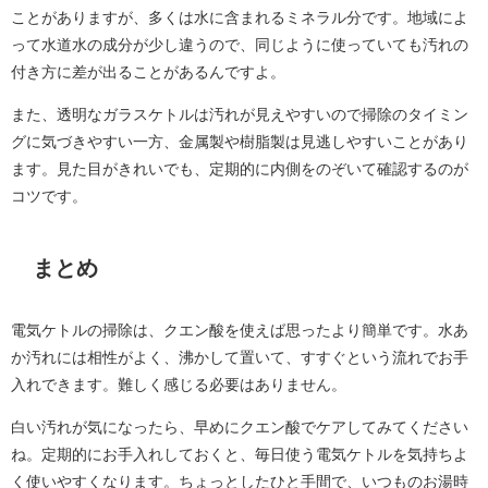
ことがありますが、多くは水に含まれるミネラル分です。地域によ
って水道水の成分が少し違うので、同じように使っていても汚れの
付き方に差が出ることがあるんですよ。
また、透明なガラスケトルは汚れが見えやすいので掃除のタイミン
グに気づきやすい一方、金属製や樹脂製は見逃しやすいことがあり
ます。見た目がきれいでも、定期的に内側をのぞいて確認するのが
コツです。
まとめ
電気ケトルの掃除は、クエン酸を使えば思ったより簡単です。水あ
か汚れには相性がよく、沸かして置いて、すすぐという流れでお手
入れできます。難しく感じる必要はありません。
白い汚れが気になったら、早めにクエン酸でケアしてみてください
ね。定期的にお手入れしておくと、毎日使う電気ケトルを気持ちよ
く使いやすくなります。ちょっとしたひと手間で、いつものお湯時