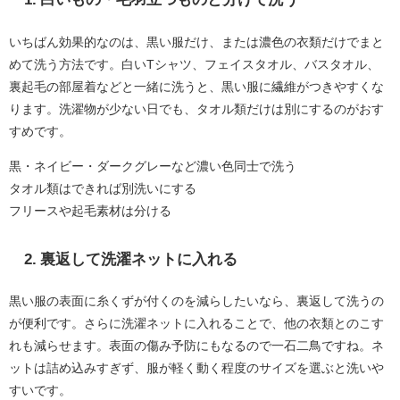
いちばん効果的なのは、黒い服だけ、または濃色の衣類だけでまと
めて洗う方法です。白いTシャツ、フェイスタオル、バスタオル、
裏起毛の部屋着などと一緒に洗うと、黒い服に繊維がつきやすくな
ります。洗濯物が少ない日でも、タオル類だけは別にするのがおす
すめです。
黒・ネイビー・ダークグレーなど濃い色同士で洗う
タオル類はできれば別洗いにする
フリースや起毛素材は分ける
2. 裏返して洗濯ネットに入れる
黒い服の表面に糸くずが付くのを減らしたいなら、裏返して洗うの
が便利です。さらに洗濯ネットに入れることで、他の衣類とのこす
れも減らせます。表面の傷み予防にもなるので一石二鳥ですね。ネ
ットは詰め込みすぎず、服が軽く動く程度のサイズを選ぶと洗いや
すいです。