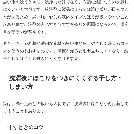
黒い服を洗うときは、洗浄力だけでなく、衣類に余計なものを残し
にくいかも大切です。粉洗剤は製品によっては溶け残りが目立つこ
とがあるため、黒い服中心なら液体タイプのほうが扱いやすいこと
があります。洗剤の入れすぎもすすぎ残りの原因になるので、規定
量を守るのが基本です。
また、おしゃれ着や繊細な素材の黒い服なら、やさしく洗えるコー
スを使うのもおすすめです。摩擦が減ると毛羽立ちにくくなり、結
果としてほこりも付きにくくなりますよ。
洗濯後にほこりをつきにくくする干し方・
しまい方
実は、洗ったあとの扱いも大切です。洗濯後にほこりが再付着して
しまうこともあります。
干すときのコツ