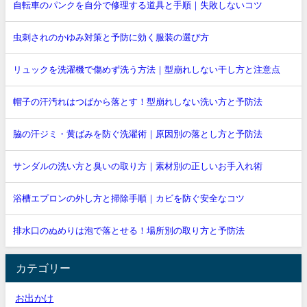
自転車のパンクを自分で修理する道具と手順｜失敗しないコツ
虫刺されのかゆみ対策と予防に効く服装の選び方
リュックを洗濯機で傷めず洗う方法｜型崩れしない干し方と注意点
帽子の汗汚れはつばから落とす！型崩れしない洗い方と予防法
脇の汗ジミ・黄ばみを防ぐ洗濯術｜原因別の落とし方と予防法
サンダルの洗い方と臭いの取り方｜素材別の正しいお手入れ術
浴槽エプロンの外し方と掃除手順｜カビを防ぐ安全なコツ
排水口のぬめりは泡で落とせる！場所別の取り方と予防法
カテゴリー
お出かけ