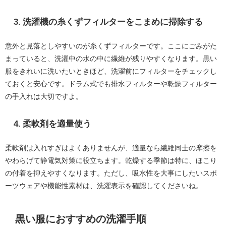
3. 洗濯機の糸くずフィルターをこまめに掃除する
意外と見落としやすいのが糸くずフィルターです。ここにごみがた
まっていると、洗濯中の水の中に繊維が残りやすくなります。黒い
服をきれいに洗いたいときほど、洗濯前にフィルターをチェックし
ておくと安心です。ドラム式でも排水フィルターや乾燥フィルター
の手入れは大切ですよ。
4. 柔軟剤を適量使う
柔軟剤は入れすぎはよくありませんが、適量なら繊維同士の摩擦を
やわらげて静電気対策に役立ちます。乾燥する季節は特に、ほこり
の付着を抑えやすくなります。ただし、吸水性を大事にしたいスポ
ーツウェアや機能性素材は、洗濯表示を確認してくださいね。
黒い服におすすめの洗濯手順