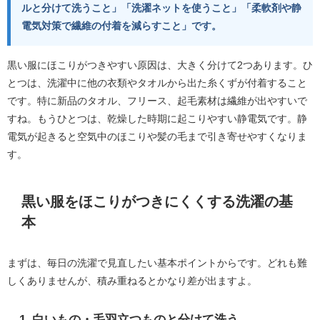
ルと分けて洗うこと」「洗濯ネットを使うこと」「柔軟剤や静
電気対策で繊維の付着を減らすこと」です。
黒い服にほこりがつきやすい原因は、大きく分けて2つあります。ひ
とつは、洗濯中に他の衣類やタオルから出た糸くずが付着すること
です。特に新品のタオル、フリース、起毛素材は繊維が出やすいで
すね。もうひとつは、乾燥した時期に起こりやすい静電気です。静
電気が起きると空気中のほこりや髪の毛まで引き寄せやすくなりま
す。
黒い服をほこりがつきにくくする洗濯の基
本
まずは、毎日の洗濯で見直したい基本ポイントからです。どれも難
しくありませんが、積み重ねるとかなり差が出ますよ。
1. 白いもの・毛羽立つものと分けて洗う