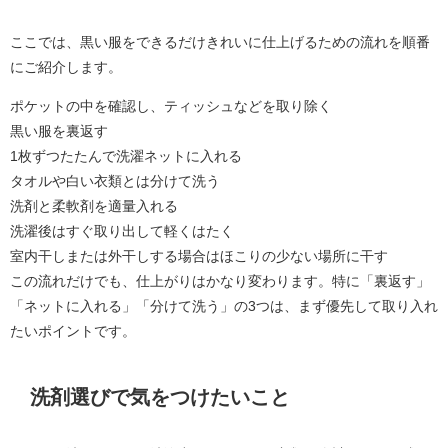
ここでは、黒い服をできるだけきれいに仕上げるための流れを順番
にご紹介します。
ポケットの中を確認し、ティッシュなどを取り除く
黒い服を裏返す
1枚ずつたたんで洗濯ネットに入れる
タオルや白い衣類とは分けて洗う
洗剤と柔軟剤を適量入れる
洗濯後はすぐ取り出して軽くはたく
室内干しまたは外干しする場合はほこりの少ない場所に干す
この流れだけでも、仕上がりはかなり変わります。特に「裏返す」
「ネットに入れる」「分けて洗う」の3つは、まず優先して取り入れ
たいポイントです。
洗剤選びで気をつけたいこと