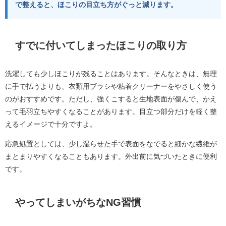
で整えると、ほこりの目立ち方がぐっと減ります。
すでに付いてしまったほこりの取り方
洗濯しても少しほこりが残ることはあります。そんなときは、無理
に手で払うよりも、衣類用ブラシや粘着クリーナーをやさしく使う
のがおすすめです。ただし、強くこすると生地表面が傷んで、かえ
って毛羽立ちやすくなることがあります。目立つ部分だけを軽く整
えるイメージで十分ですよ。
応急処置としては、少し湿らせた手で表面をなでると細かな繊維が
まとまりやすくなることもあります。外出前に気づいたときに便利
です。
やってしまいがちなNG習慣