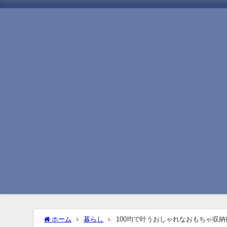
ホーム
暮らし
100均で叶うおしゃれなおもちゃ収