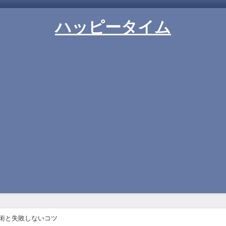
ハッピータイム
納術と失敗しないコツ