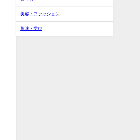
美容・ファッション
趣味・学び