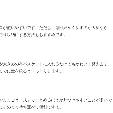
スが使いやすいです。ただし、毎回細かく戻すのが大変なら、
切り収納にする方法もおすすめです。
や大きめの布バスケットに入れるだけでもかわいく見えます。
までに量を絞るとすっきりします。
おままごと一式」でまとめるほうが片づけやすいことが多いで
にそのまま持ち運べて便利ですよ。