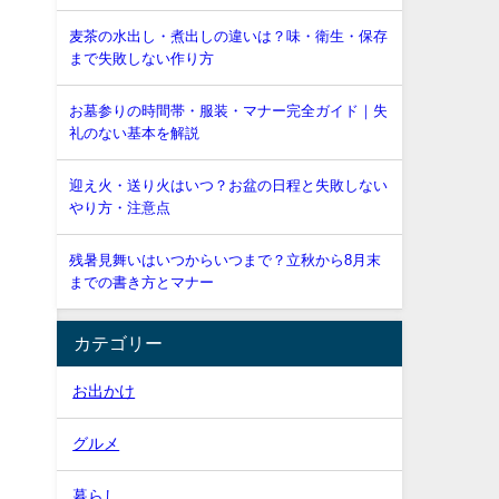
麦茶の水出し・煮出しの違いは？味・衛生・保存
まで失敗しない作り方
お墓参りの時間帯・服装・マナー完全ガイド｜失
礼のない基本を解説
迎え火・送り火はいつ？お盆の日程と失敗しない
やり方・注意点
残暑見舞いはいつからいつまで？立秋から8月末
までの書き方とマナー
カテゴリー
お出かけ
グルメ
暮らし