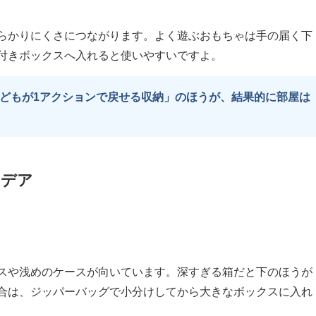
らかりにくさにつながります。よく遊ぶおもちゃは手の届く下
付きボックスへ入れると使いやすいですよ。
どもが1アクションで戻せる収納」のほうが、結果的に部屋は
イデア
スや浅めのケースが向いています。深すぎる箱だと下のほうが
合は、ジッパーバッグで小分けしてから大きなボックスに入れ