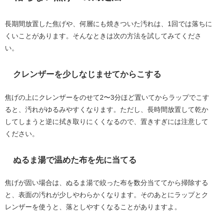
長期間放置した焦げや、何層にも焼きついた汚れは、1回では落ちに
くいことがあります。そんなときは次の方法を試してみてくださ
い。
クレンザーを少しなじませてからこする
焦げの上にクレンザーをのせて2〜3分ほど置いてからラップでこす
ると、汚れがゆるみやすくなります。ただし、長時間放置して乾か
してしまうと逆に拭き取りにくくなるので、置きすぎには注意して
ください。
ぬるま湯で温めた布を先に当てる
焦げが固い場合は、ぬるま湯で絞った布を数分当ててから掃除する
と、表面の汚れが少しやわらかくなります。そのあとにラップとク
レンザーを使うと、落としやすくなることがありますよ。