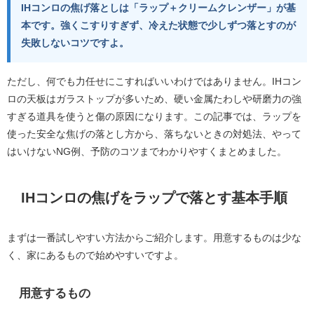
IHコンロの焦げ落としは「ラップ＋クリームクレンザー」が基
本です。強くこすりすぎず、冷えた状態で少しずつ落とすのが
失敗しないコツですよ。
ただし、何でも力任せにこすればいいわけではありません。IHコン
ロの天板はガラストップが多いため、硬い金属たわしや研磨力の強
すぎる道具を使うと傷の原因になります。この記事では、ラップを
使った安全な焦げの落とし方から、落ちないときの対処法、やって
はいけないNG例、予防のコツまでわかりやすくまとめました。
IHコンロの焦げをラップで落とす基本手順
まずは一番試しやすい方法からご紹介します。用意するものは少な
く、家にあるもので始めやすいですよ。
用意するもの