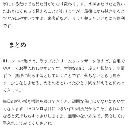
寧にするだけでも見た目がかなり変わります。水拭きだけだと乾い
たあとにくもって見えることがありますが、最後にから拭きすると
ツヤが出やすいですよ。来客前など、サッと整えたいときにも便利
です。
まとめ
IHコンロの焦げは、ラップとクリームクレンザーを使えば、自宅で
やさしくお手入れしやすいです。大切なのは、冷えた状態で、少量
ずつ、無理に削らず落としていくことです。落ちないときも焦ら
ず、少しなじませる、ぬるめるといったひと手間を加えると変わっ
てきます。
毎日の軽い拭き掃除を続けておくと、頑固な焦げはかなり防ぎやす
くなります。IHコンロは目につきやすい場所だからこそ、きれいに
なると気持ちもすっきりしますよ。無理のない方法で、安心してお
手入れしてみてくださいね。