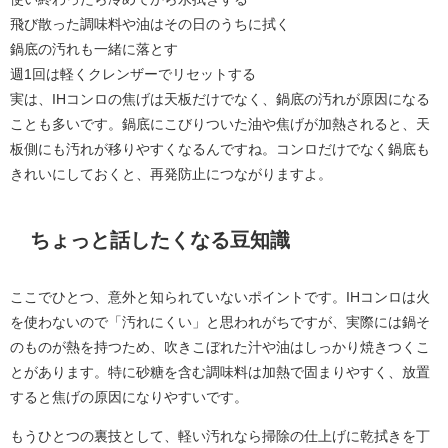
飛び散った調味料や油はその日のうちに拭く
鍋底の汚れも一緒に落とす
週1回は軽くクレンザーでリセットする
実は、IHコンロの焦げは天板だけでなく、鍋底の汚れが原因になる
ことも多いです。鍋底にこびりついた油や焦げが加熱されると、天
板側にも汚れが移りやすくなるんですね。コンロだけでなく鍋底も
きれいにしておくと、再発防止につながりますよ。
ちょっと話したくなる豆知識
ここでひとつ、意外と知られていないポイントです。IHコンロは火
を使わないので「汚れにくい」と思われがちですが、実際には鍋そ
のものが熱を持つため、吹きこぼれた汁や油はしっかり焼きつくこ
とがあります。特に砂糖を含む調味料は加熱で固まりやすく、放置
すると焦げの原因になりやすいです。
もうひとつの裏技として、軽い汚れなら掃除の仕上げに乾拭きを丁