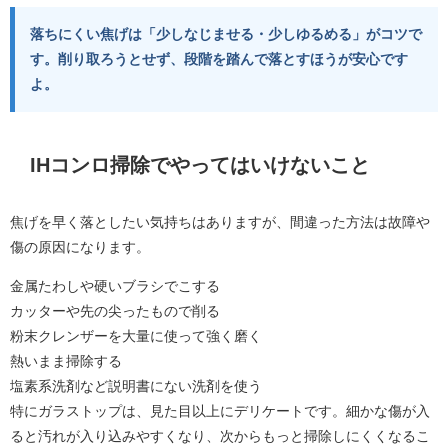
落ちにくい焦げは「少しなじませる・少しゆるめる」がコツで
す。削り取ろうとせず、段階を踏んで落とすほうが安心です
よ。
IHコンロ掃除でやってはいけないこと
焦げを早く落としたい気持ちはありますが、間違った方法は故障や
傷の原因になります。
金属たわしや硬いブラシでこする
カッターや先の尖ったもので削る
粉末クレンザーを大量に使って強く磨く
熱いまま掃除する
塩素系洗剤など説明書にない洗剤を使う
特にガラストップは、見た目以上にデリケートです。細かな傷が入
ると汚れが入り込みやすくなり、次からもっと掃除しにくくなるこ