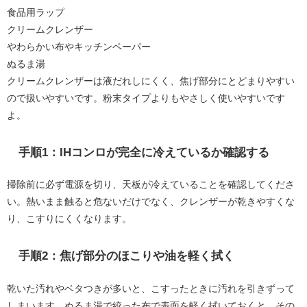
食品用ラップ
クリームクレンザー
やわらかい布やキッチンペーパー
ぬるま湯
クリームクレンザーは液だれしにくく、焦げ部分にとどまりやすい
ので扱いやすいです。粉末タイプよりもやさしく使いやすいです
よ。
手順1：IHコンロが完全に冷えているか確認する
掃除前に必ず電源を切り、天板が冷えていることを確認してくださ
い。熱いまま触ると危ないだけでなく、クレンザーが乾きやすくな
り、こすりにくくなります。
手順2：焦げ部分のほこりや油を軽く拭く
乾いた汚れやベタつきが多いと、こすったときに汚れを引きずって
しまいます。ぬるま湯で絞った布で表面を軽く拭いておくと、その