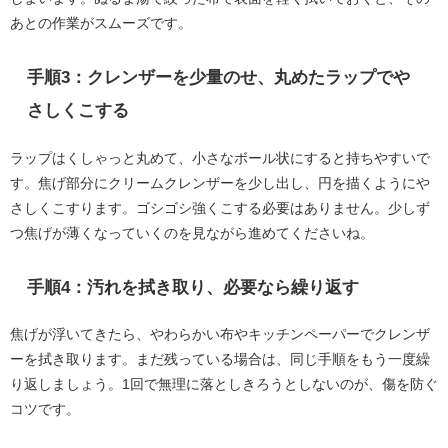
あとの作業がスムーズです。
手順3：クレンザーを少量のせ、丸めたラップでや
さしくこする
ラップはくしゃっと丸めて、小さなボール状にすると持ちやすいで
す。焦げ部分にクリームクレンザーを少し出し、円を描くようにや
さしくこすります。ゴシゴシ強くこする必要はありません。少しず
つ焦げが薄くなっていくのを見ながら進めてくださいね。
手順4：汚れを拭き取り、必要なら繰り返す
焦げが浮いてきたら、やわらかい布やキッチンペーパーでクレンザ
ーを拭き取ります。まだ残っている場合は、同じ手順をもう一度繰
り返しましょう。1回で無理に落としきろうとしないのが、傷を防ぐ
コツです。