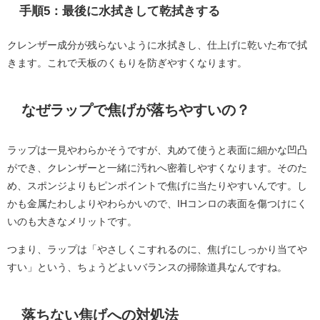
手順5：最後に水拭きして乾拭きする
クレンザー成分が残らないように水拭きし、仕上げに乾いた布で拭
きます。これで天板のくもりを防ぎやすくなります。
なぜラップで焦げが落ちやすいの？
ラップは一見やわらかそうですが、丸めて使うと表面に細かな凹凸
ができ、クレンザーと一緒に汚れへ密着しやすくなります。そのた
め、スポンジよりもピンポイントで焦げに当たりやすいんです。し
かも金属たわしよりやわらかいので、IHコンロの表面を傷つけにく
いのも大きなメリットです。
つまり、ラップは「やさしくこすれるのに、焦げにしっかり当てや
すい」という、ちょうどよいバランスの掃除道具なんですね。
落ちない焦げへの対処法