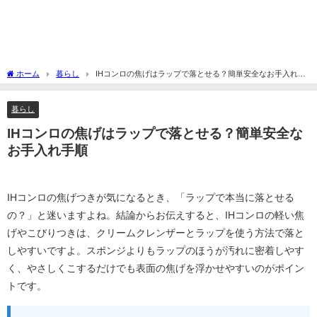
ホーム
暮らし
IHコンロの焦げはラップで落とせる？簡単安全なお手入れ手
順
暮らし
IHコンロの焦げはラップで落とせる？簡単安全な
お手入れ手順
IHコンロの焦げつきが気になるとき、「ラップで本当に落とせる
の？」と迷いますよね。結論からお伝えすると、IHコンロの軽い焦
げやこびりつきは、クリームクレンザーとラップを使う方法で落と
しやすいですよ。スポンジよりもラップのほうが汚れに密着しやす
く、やさしくこするだけでも表面の焦げを浮かせやすいのがポイン
トです。